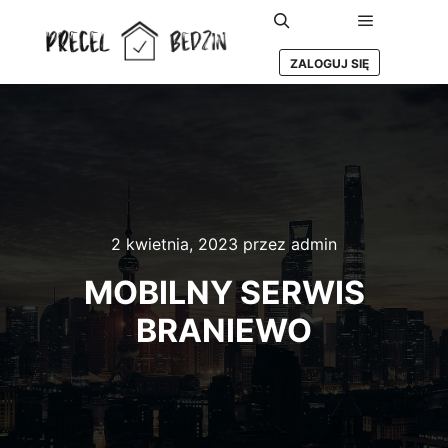
Główne m
Szukaj
ZALOGUJ SIĘ
2 kwietnia, 2023
przez
admin
MOBILNY SERWIS
BRANIEWO