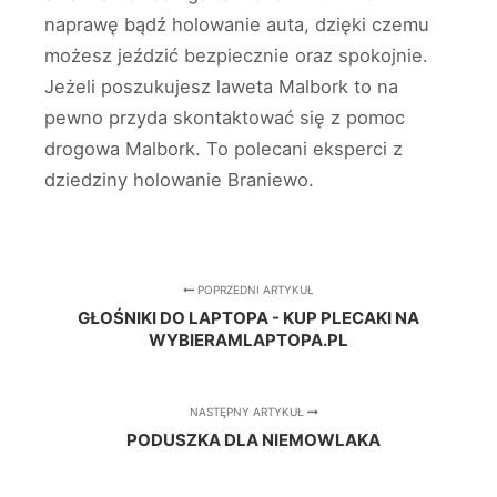
naprawę bądź holowanie auta, dzięki czemu
możesz jeździć bezpiecznie oraz spokojnie.
Jeżeli poszukujesz laweta Malbork to na
pewno przyda skontaktować się z pomoc
drogowa Malbork. To polecani eksperci z
dziedziny holowanie Braniewo.
POPRZEDNI ARTYKUŁ
GŁOŚNIKI DO LAPTOPA - KUP PLECAKI NA
WYBIERAMLAPTOPA.PL
NASTĘPNY ARTYKUŁ
PODUSZKA DLA NIEMOWLAKA