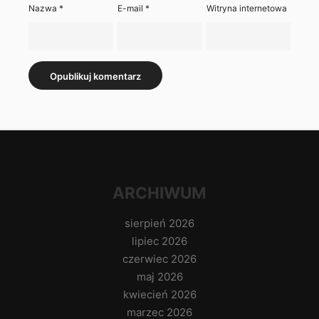
Nazwa
*
E-mail
*
Witryna internetowa
ARCHIWUM
sierpień 2026
lipiec 2026
czerwiec 2026
maj 2026
kwiecień 2026
marzec 2026