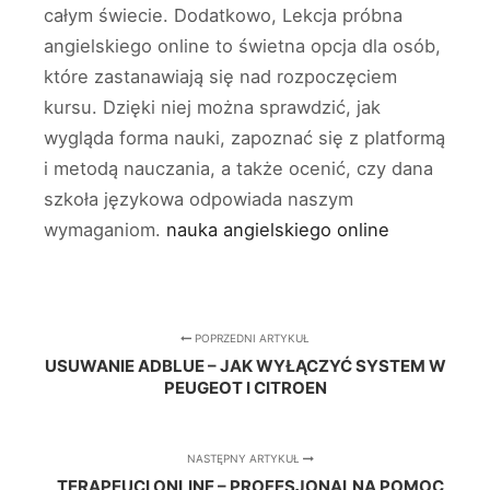
całym świecie. Dodatkowo, Lekcja próbna
angielskiego online to świetna opcja dla osób,
które zastanawiają się nad rozpoczęciem
kursu. Dzięki niej można sprawdzić, jak
wygląda forma nauki, zapoznać się z platformą
i metodą nauczania, a także ocenić, czy dana
szkoła językowa odpowiada naszym
wymaganiom.
nauka angielskiego online
POPRZEDNI ARTYKUŁ
USUWANIE ADBLUE – JAK WYŁĄCZYĆ SYSTEM W
PEUGEOT I CITROEN
NASTĘPNY ARTYKUŁ
TERAPEUCI ONLINE – PROFESJONALNA POMOC