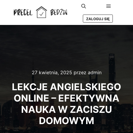
Główne m
Szukaj
ZALOGUJ SIĘ
27 kwietnia, 2025
przez
admin
LEKCJE ANGIELSKIEGO
ONLINE – EFEKTYWNA
NAUKA W ZACISZU
DOMOWYM