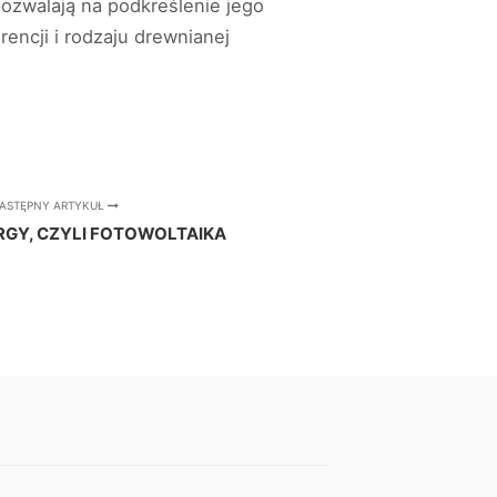
ozwalają na podkreślenie jego
encji i rodzaju drewnianej
ASTĘPNY ARTYKUŁ
RGY, CZYLI FOTOWOLTAIKA