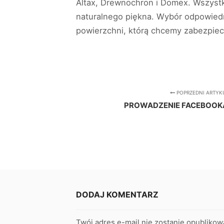
Altax, Drewnochron i Domex. Wszystk
naturalnego piękna. Wybór odpowiedni
powierzchni, którą chcemy zabezpiec
POPRZEDNI ARTYK
PROWADZENIE FACEBOO
DODAJ KOMENTARZ
Twój adres e-mail nie zostanie opublikow