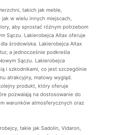
rzchni, takich jak meble,
jak w wielu innych miejscach,
kolory, aby sprostać różnym potrzebom
ym Sączu. Lakierobejca Altax oferuje
dla środowiska. Lakierobejca Altax
ur, a jednocześnie podkreśla
w Nowym Sączu. Lakierobejca
ą i szkodnikami, co jest szczególnie
u atrakcyjny, matowy wygląd.
lejny produkt, który oferuje
tóre pozwalają na dostosowanie do
niem warunków atmosferycznych oraz
ejcy, takie jak Sadolin, Vidaron,