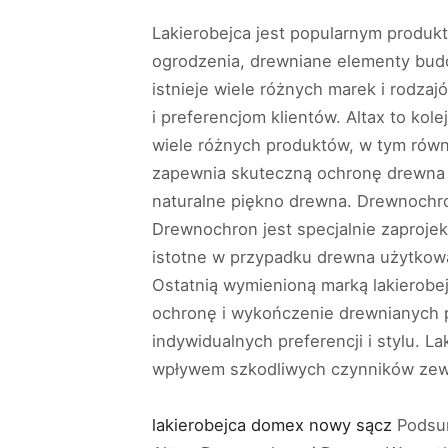
Lakierobejca jest popularnym produk
ogrodzenia, drewniane elementy bud
istnieje wiele różnych marek i rodzaj
i preferencjom klientów. Altax to kol
wiele różnych produktów, w tym równi
zapewnia skuteczną ochronę drewna p
naturalne piękno drewna. Drewnochro
Drewnochron jest specjalnie zaprojek
istotne w przypadku drewna użytkow
Ostatnią wymienioną marką lakierobe
ochronę i wykończenie drewnianych p
indywidualnych preferencji i stylu.
wpływem szkodliwych czynników zew
lakierobejca domex nowy sącz
Podsum