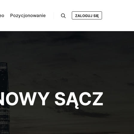
eo
Pozycjonowanie
ZALOGUJ SIĘ
Szukaj
 NOWY SĄCZ