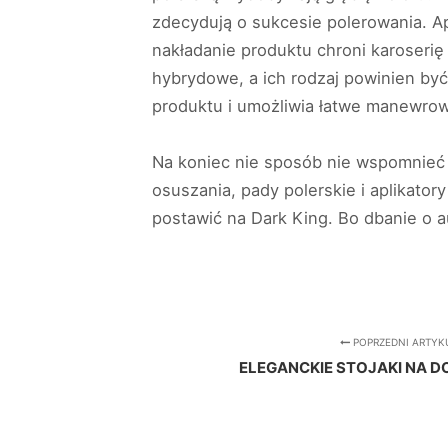
zdecydują o sukcesie polerowania. A
nakładanie produktu chroni karoserię
hybrydowe, a ich rodzaj powinien by
produktu i umożliwia łatwe manewrow
Na koniec nie sposób nie wspomnieć 
osuszania, pady polerskie i aplikator
postawić na Dark King. Bo dbanie o au
POPRZEDNI ARTYK
ELEGANCKIE STOJAKI NA DO