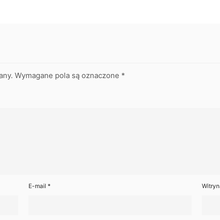
any.
Wymagane pola są oznaczone
*
E-mail
*
Witryn