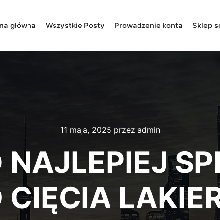
ona główna
Wszystkie Posty
Prowadzenie konta
Sklep s
11 maja, 2025
przez
admin
 NAJLEPIEJ SP
 CIĘCIA LAKIE