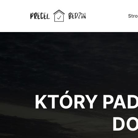
Str
KTÓRY PAD
DO