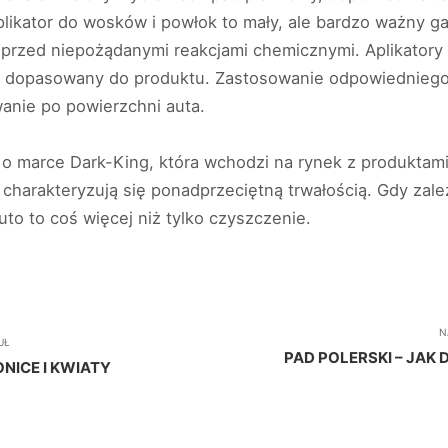
plikator do wosków i powłok to mały, ale bardzo ważny 
 przed niepożądanymi reakcjami chemicznymi. Aplikatory
ć dopasowany do produktu. Zastosowanie odpowiedniego a
anie po powierzchni auta.
o marce Dark-King, która wchodzi na rynek z produktami 
y charakteryzują się ponadprzeciętną trwałością. Gdy zale
to to coś więcej niż tylko czyszczenie.
N
UŁ
PAD POLERSKI – JAK
NICE I KWIATY