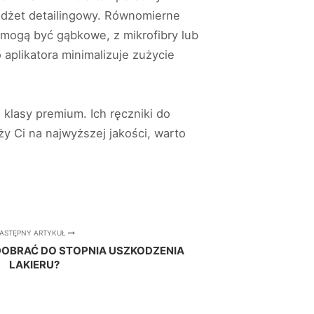
gadżet detailingowy. Równomierne
 mogą być gąbkowe, z mikrofibry lub
plikatora minimalizuje zużycie
klasy premium. Ich ręczniki do
ży Ci na najwyższej jakości, warto
ASTĘPNY ARTYKUŁ
 DOBRAĆ DO STOPNIA USZKODZENIA
LAKIERU?