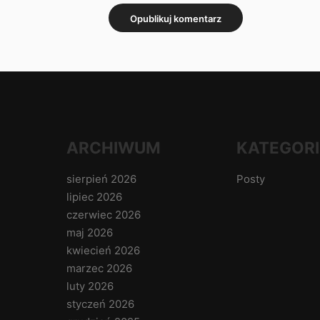
ARCHIWUM
KATEGORI
sierpień 2026
Posty
lipiec 2026
czerwiec 2026
maj 2026
kwiecień 2026
marzec 2026
luty 2026
styczeń 2026