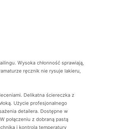
ailingu. Wysoka chłonność sprawiają,
amaturze ręcznik nie rysuje lakieru,
eceniami. Delikatna ściereczka z
włoką. Użycie profesjonalnego
sażenia detailera. Dostępne w
 W połączeniu z dobraną pastą
chnika i kontrola temperatury