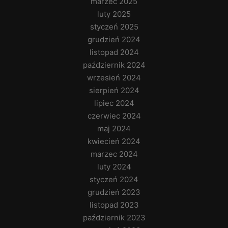
marzec 2025
luty 2025
styczeń 2025
grudzień 2024
listopad 2024
październik 2024
wrzesień 2024
sierpień 2024
lipiec 2024
czerwiec 2024
maj 2024
kwiecień 2024
marzec 2024
luty 2024
styczeń 2024
grudzień 2023
listopad 2023
październik 2023