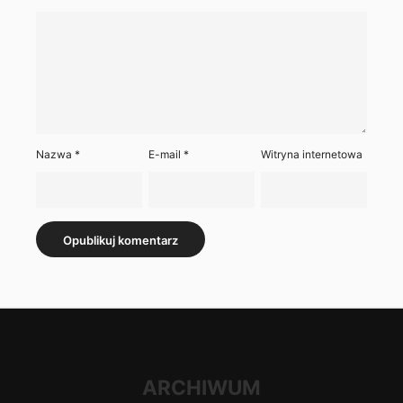
Nazwa
*
E-mail
*
Witryna internetowa
ARCHIWUM