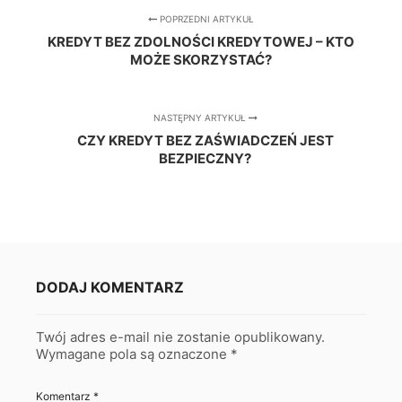
POPRZEDNI ARTYKUŁ
KREDYT BEZ ZDOLNOŚCI KREDYTOWEJ – KTO
MOŻE SKORZYSTAĆ?
NASTĘPNY ARTYKUŁ
CZY KREDYT BEZ ZAŚWIADCZEŃ JEST
BEZPIECZNY?
DODAJ KOMENTARZ
Twój adres e-mail nie zostanie opublikowany.
Wymagane pola są oznaczone
*
Komentarz
*