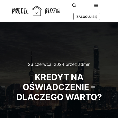
Główne m
Szukaj
ZALOGUJ SIĘ
26 czerwca, 2024
przez
admin
KREDYT NA
OŚWIADCZENIE –
DLACZEGO WARTO?