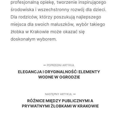
profesjonalną opiekę, tworzenie inspirującego
środowiska i wszechstronny rozwój dla dzieci.
Dla rodziców, którzy poszukują najlepszego
miejsca dla swoich maluszków, wybór takiego
żłobka w Krakowie może okazać się
doskonałym wyborem.
POPRZEDNI ARTYKUŁ
ELEGANCJA I ORYGINALNOŚĆ: ELEMENTY
WODNE W OGRODZIE
NASTĘPNY ARTYKUŁ
RÓŻNICE MIĘDZY PUBLICZNYMI A
PRYWATNYMI ŻŁOBKAMI W KRAKOWIE