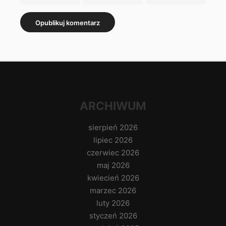
ARCHIWUM
sierpień 2026
lipiec 2026
czerwiec 2026
maj 2026
kwiecień 2026
marzec 2026
luty 2026
styczeń 2026