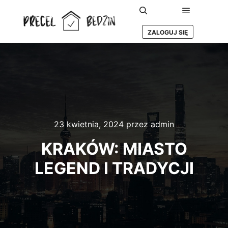
Główne m
Szukaj
ZALOGUJ SIĘ
23 kwietnia, 2024
przez
admin
KRAKÓW: MIASTO
LEGEND I TRADYCJI