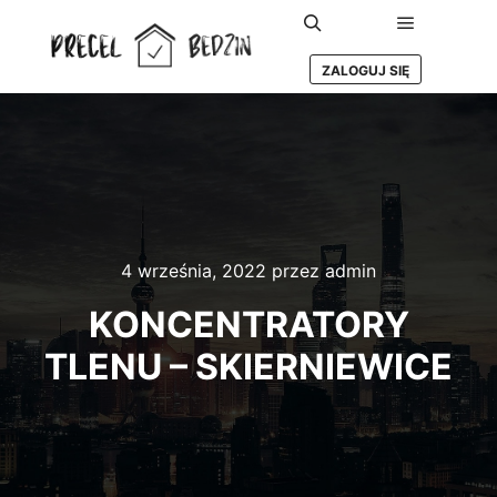
Główne m
Szukaj
ZALOGUJ SIĘ
4 września, 2022
przez
admin
KONCENTRATORY
TLENU – SKIERNIEWICE