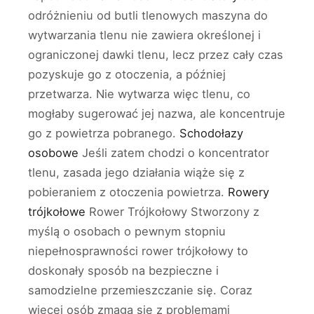
odróżnieniu od butli tlenowych maszyna do
wytwarzania tlenu nie zawiera określonej i
ograniczonej dawki tlenu, lecz przez cały czas
pozyskuje go z otoczenia, a później
przetwarza. Nie wytwarza więc tlenu, co
mogłaby sugerować jej nazwa, ale koncentruje
go z powietrza pobranego.
Schodołazy
osobowe
Jeśli zatem chodzi o koncentrator
tlenu, zasada jego działania wiąże się z
pobieraniem z otoczenia powietrza.
Rowery
trójkołowe
Rower Trójkołowy Stworzony z
myślą o osobach o pewnym stopniu
niepełnosprawności rower trójkołowy to
doskonały sposób na bezpieczne i
samodzielne przemieszczanie się. Coraz
więcej osób zmaga się z problemami