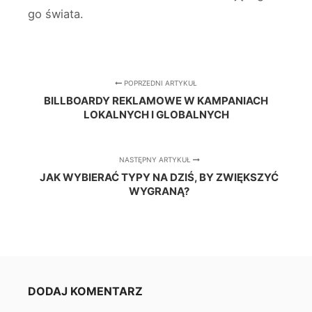
go świata.
POPRZEDNI ARTYKUŁ
BILLBOARDY REKLAMOWE W KAMPANIACH
LOKALNYCH I GLOBALNYCH
NASTĘPNY ARTYKUŁ
JAK WYBIERAĆ TYPY NA DZIŚ, BY ZWIĘKSZYĆ
WYGRANĄ?
DODAJ KOMENTARZ