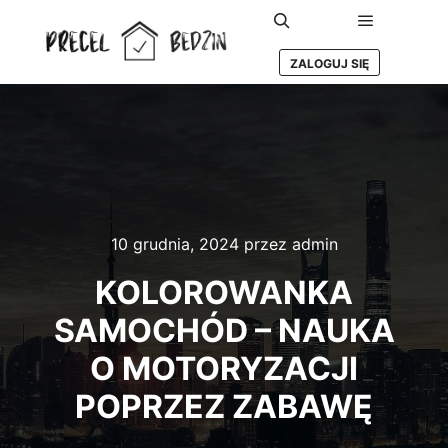
Główne m
Szukaj
ZALOGUJ SIĘ
10 grudnia, 2024
przez
admin
KOLOROWANKA
SAMOCHÓD – NAUKA
O MOTORYZACJI
POPRZEZ ZABAWĘ