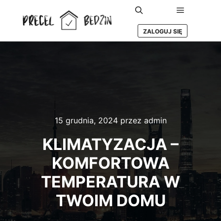
Główne m
Szukaj
ZALOGUJ SIĘ
15 grudnia, 2024
przez
admin
KLIMATYZACJA –
KOMFORTOWA
TEMPERATURA W
TWOIM DOMU