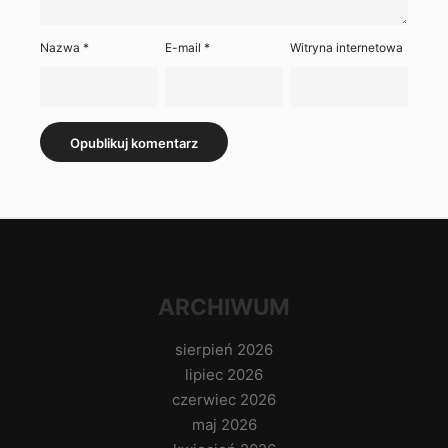
Nazwa
*
E-mail
*
Witryna internetowa
ARCHIWUM
sierpień 2026
lipiec 2026
czerwiec 2026
maj 2026