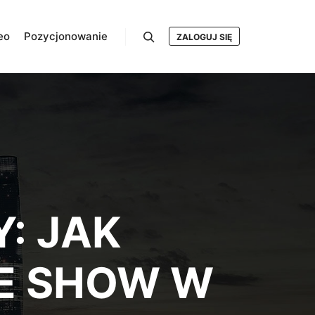
eo
Pozycjonowanie
ZALOGUJ SIĘ
Szukaj
: JAK
E SHOW W