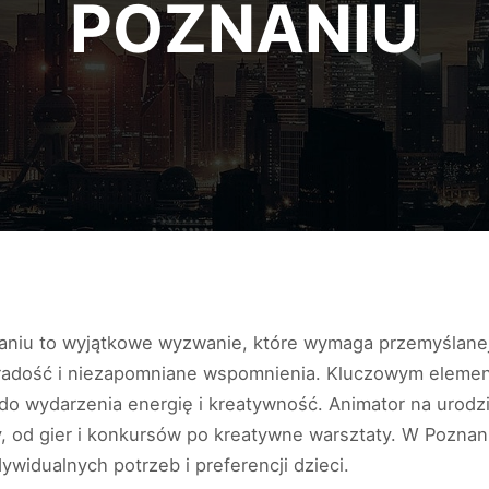
POZNANIU
naniu to wyjątkowe wyzwanie, które wymaga przemyślanej
 radość i niezapomniane wspomnienia. Kluczowym eleme
 do wydarzenia energię i kreatywność. Animator na urodzi
 od gier i konkursów po kreatywne warsztaty. W Poznaniu
widualnych potrzeb i preferencji dzieci.