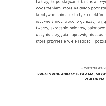
twarzy, aż po skręcanie balonów i w
wydarzeniem, które na długo pozostaj
kreatywne animacje to tylko niektóre 
jest wiele możliwości organizacji wyj
twarzy, skręcanie balonów, balonowe 
uczynić przyjęcie naprawdę niezapo
które przyniesie wiele radości i pozo
POPRZEDNI ARTYK
KREATYWNE ANIMACJE DLA NAJMŁOD
W JEDNYM