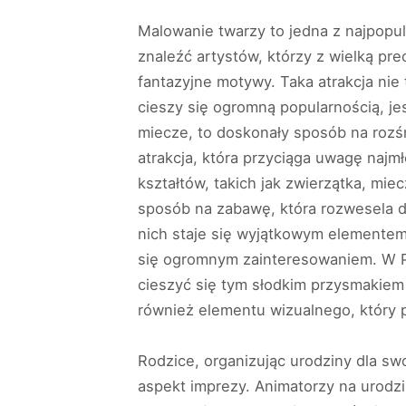
Malowanie twarzy to jedna z najpopu
znaleźć artystów, którzy z wielką pre
fantazyjne motywy. Taka atrakcja nie 
cieszy się ogromną popularnością, je
miecze, to doskonały sposób na rozś
atrakcja, która przyciąga uwagę naj
kształtów, takich jak zwierzątka, mie
sposób na zabawę, która rozwesela dz
nich staje się wyjątkowym elementem
się ogromnym zainteresowaniem. W P
cieszyć się tym słodkim przysmakiem
również elementu wizualnego, który p
Rodzice, organizując urodziny dla sw
aspekt imprezy. Animatorzy na urodzi