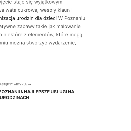
jęcie staje się wyjątkowym
wa wata cukrowa, wesoły klaun i
nizacja urodzin dla dzieci
W Poznaniu
reatywne zabawy takie jak malowanie
lko niektóre z elementów, które mogą
aniu można stworzyć wydarzenie,
ASTĘPNY ARTYKUŁ
OZNANIU: NAJLEPSZE USŁUGI NA
URODZINACH