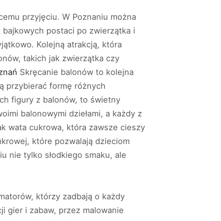
ięcemu przyjęciu. W Poznaniu można
d bajkowych postaci po zwierzątka i
jątkowo. Kolejną atrakcją, która
nów, takich jak zwierzątka czy
oznań
Skręcanie balonów to kolejna
ą przybierać formę różnych
ch figury z balonów, to świetny
woimi balonowymi dziełami, a każdy z
ak wata cukrowa, która zawsze cieszy
rowej, które pozwalają dzieciom
 nie tylko słodkiego smaku, ale
matorów, którzy zadbają o każdy
ji gier i zabaw, przez malowanie