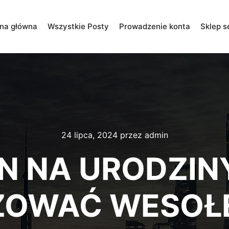
ona główna
Wszystkie Posty
Prowadzenie konta
Sklep s
24 lipca, 2024
przez
admin
N NA URODZINY
ZOWAĆ WESOŁ