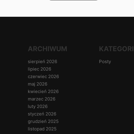
ARCHIWUM
KATEGORI
sierpień 2026
Posty
lipiec 2026
czerwiec 2026
maj 2026
kwiecień 2026
marzec 2026
luty 2026
styczeń 2026
grudzień 2025
listopad 2025