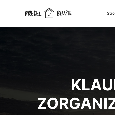
Str
KLAU
ZORGANI