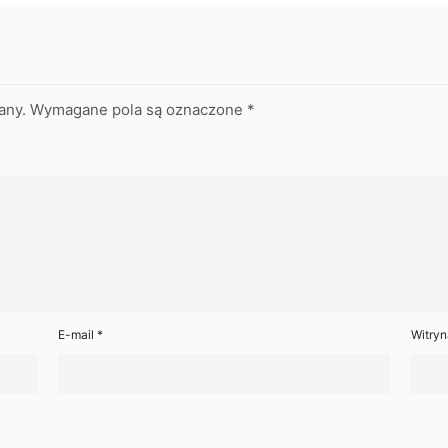
any.
Wymagane pola są oznaczone
*
E-mail
*
Witryn