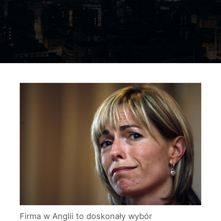
Firma w Anglii to doskonały wybór