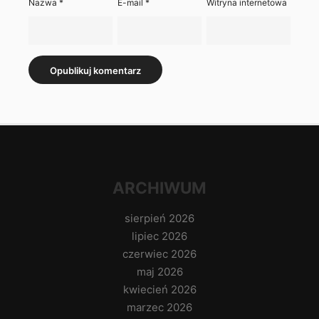
Nazwa
*
E-mail
*
Witryna internetowa
ARCHIWUM
sierpień 2026
lipiec 2026
czerwiec 2026
maj 2026
kwiecień 2026
marzec 2026