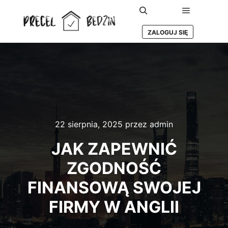
Główne m
Szukaj
ZALOGUJ SIĘ
22 sierpnia, 2025
przez
admin
JAK ZAPEWNIĆ
ZGODNOŚĆ
FINANSOWĄ SWOJEJ
FIRMY W ANGLII