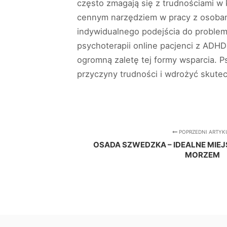
często zmagają się z trudnościami w 
cennym narzędziem w pracy z osobami
indywidualnego podejścia do problem
psychoterapii online pacjenci z AD
ogromną zaletę tej formy wsparcia. P
przyczyny trudności i wdrożyć skutec
POPRZEDNI ARTYK
OSADA SZWEDZKA – IDEALNE MIE
MORZEM