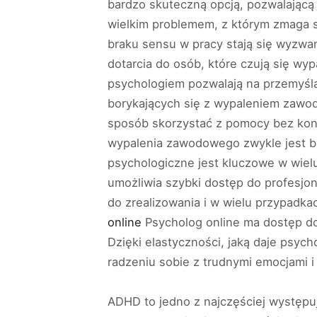
bardzo skuteczną opcją, pozwalającą
wielkim problemem, z którym zmaga si
braku sensu w pracy stają się wyzwa
dotarcia do osób, które czują się wy
psychologiem pozwalają na przemyś
borykających się z wypaleniem zawo
sposób skorzystać z pomocy bez koni
wypalenia zawodowego zwykle jest ba
psychologiczne jest kluczowe w wiel
umożliwia szybki dostęp do profesjona
do zrealizowania i w wielu przypadka
online
Psycholog online ma dostęp dot
Dzięki elastyczności, jaką daje psyc
radzeniu sobie z trudnymi emocjami 
ADHD to jedno z najczęściej występ