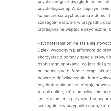
psychicznego, z uwzględnieniem ich 
psychologicznej. W dzisiejszym świec
konieczności wychodzenia z domu. Ta
szczególnie istotne w przypadku osób
profesjonalne wsparcie psychiczne, 
Psychoterapia online stała się nowo
Dzięki wygodnym platformom do prowa
skorzystać z pomocy specjalistów, ni
osobistego spotkania, co jest dużą z
online mają w tej formie terapii sku
poważne doświadczenie, które wpływa
psychoterapia online, oferują nowoc
terapii online, która umożliwia im 
jest zrozumienie przyczyn traumy or
szczególnie w przypadku osób, które 