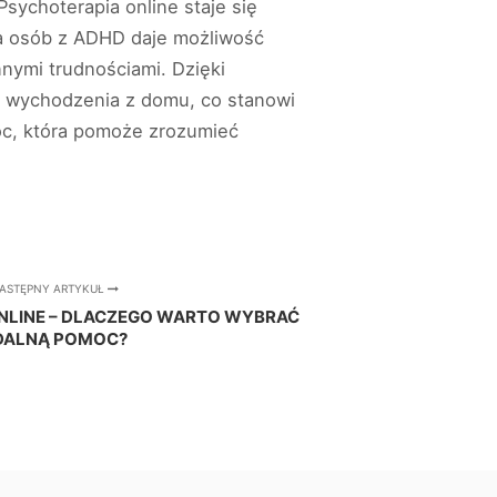
sychoterapia online staje się
la osób z ADHD daje możliwość
nymi trudnościami. Dzięki
i wychodzenia z domu, co stanowi
moc, która pomoże zrozumieć
ASTĘPNY ARTYKUŁ
NLINE – DLACZEGO WARTO WYBRAĆ
DALNĄ POMOC?