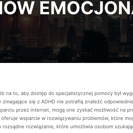
MÓW EMOCJON
ób na to, aby dostęp do specjalistycznej pomocy był wyg
y zmagające się z ADHD nie potrafią znaleźć odpowiedn
sparciu przez internet, mogą one zyskać możliwość na p
e oferuje wsparcie w rozwiązywaniu problemów, które 
to rozsądne rozwiązanie, które umożliwia osobom szuka