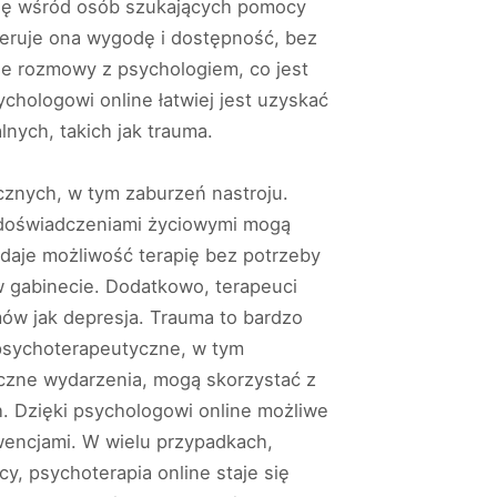
 się wśród osób szukających pomocy
feruje ona wygodę i dostępność, bez
ie rozmowy z psychologiem, co jest
chologowi online łatwiej jest uzyskać
ych, takich jak trauma.
cznych, w tym zaburzeń nastroju.
i doświadczeniami życiowymi mogą
 daje możliwość terapię bez potrzeby
 w gabinecie. Dodatkowo, terapeuci
mów jak depresja. Trauma to bardzo
 psychoterapeutyczne, w tym
iczne wydarzenia, mogą skorzystać z
. Dzięki psychologowi online możliwe
wencjami. W wielu przypadkach,
y, psychoterapia online staje się