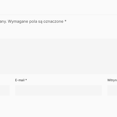
any.
Wymagane pola są oznaczone
*
E-mail
*
Witryn