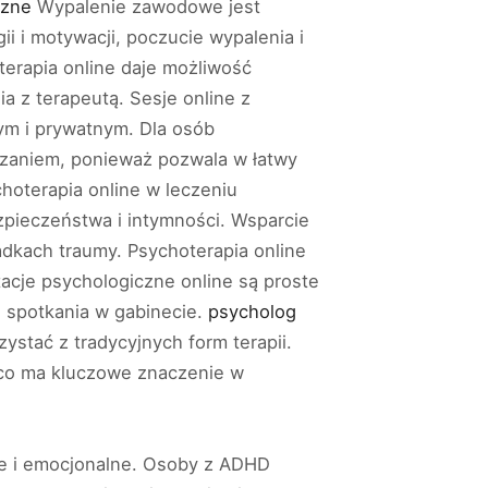
czne
Wypalenie zawodowe jest
i i motywacji, poczucie wypalenia i
erapia online daje możliwość
a z terapeutą. Sesje online z
m i prywatnym. Dla osób
zaniem, ponieważ pozwala w łatwy
oterapia online w leczeniu
pieczeństwa i intymności. Wsparcie
dkach traumy. Psychoterapia online
tacje psychologiczne online są proste
e spotkania w gabinecie.
psycholog
stać z tradycyjnych form terapii.
, co ma kluczowe znaczenie w
ne i emocjonalne. Osoby z ADHD