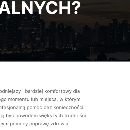
ALNYCH?
odniejszy i bardziej komfortowy dla
iego momentu lub miejsca, w którym
rofesjonalną pomoc bez konieczności
mogą być powodem większych trudności
jącym pomocy poprawę zdrowia