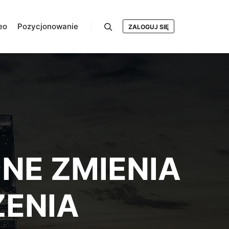
eo
Pozycjonowanie
ZALOGUJ SIĘ
Szukaj
NE ZMIENIA
ZENIA