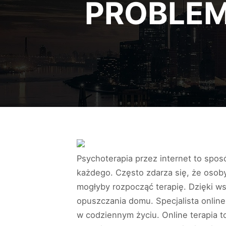
PROBLE
Psychoterapia przez internet to spos
każdego. Często zdarza się, że osob
mogłyby rozpocząć terapię. Dzięki w
opuszczania domu. Specjalista onlin
w codziennym życiu. Online terapia 