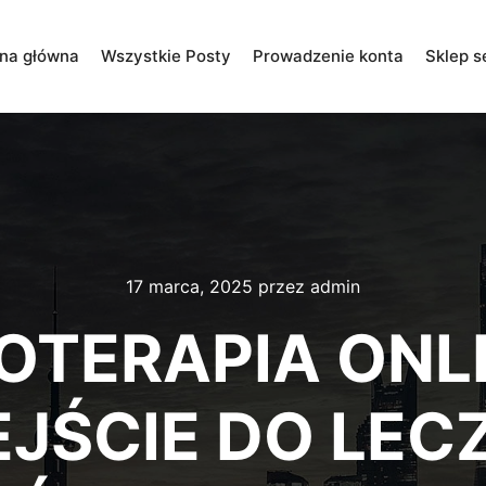
ona główna
Wszystkie Posty
Prowadzenie konta
Sklep s
17 marca, 2025
przez
admin
OTERAPIA ONLI
JŚCIE DO LEC