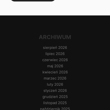
ARCHIWUM
sierpień 2026
lipiec 2026
czerwiec 2026
maj 2026
kwiecień 2026
marzec 2026
luty 2026
styczeń 2026
grudzień 2025
listopad 2025
październik 2025