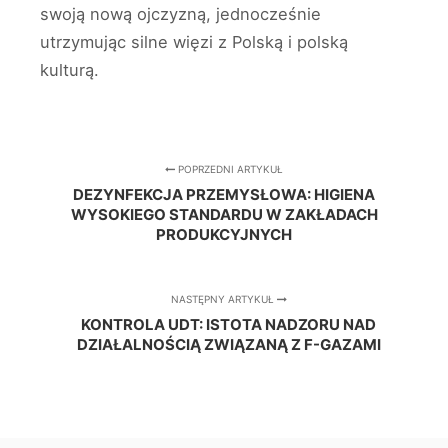
swoją nową ojczyzną, jednocześnie
utrzymując silne więzi z Polską i polską
kulturą.
POPRZEDNI ARTYKUŁ
DEZYNFEKCJA PRZEMYSŁOWA: HIGIENA
WYSOKIEGO STANDARDU W ZAKŁADACH
PRODUKCYJNYCH
NASTĘPNY ARTYKUŁ
KONTROLA UDT: ISTOTA NADZORU NAD
DZIAŁALNOŚCIĄ ZWIĄZANĄ Z F-GAZAMI