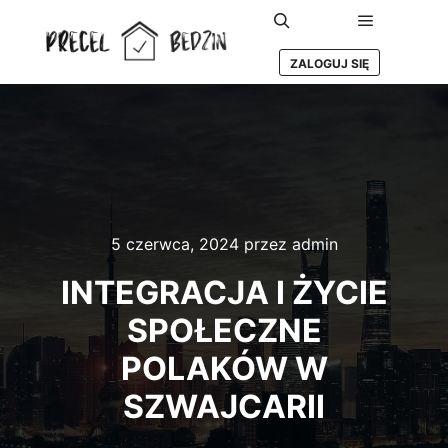
Główne m
Szukaj
ZALOGUJ SIĘ
5 czerwca, 2024
przez
admin
INTEGRACJA I ŻYCIE
SPOŁECZNE
POLAKÓW W
SZWAJCARII