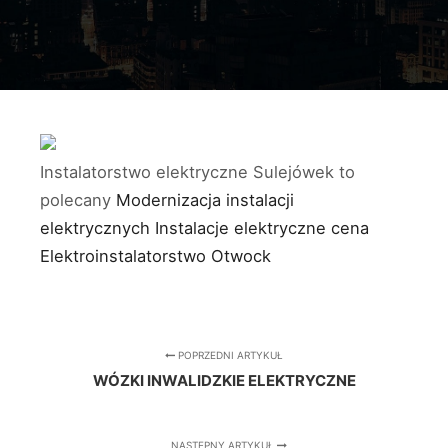
Instalatorstwo elektryczne Sulejówek to
polecany
Modernizacja instalacji
elektrycznych
Instalacje elektryczne cena
Elektroinstalatorstwo Otwock
POPRZEDNI ARTYKUŁ
WÓZKI INWALIDZKIE ELEKTRYCZNE
NASTĘPNY ARTYKUŁ