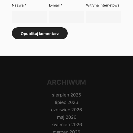
Nazwa
*
E-mail
*
Witryna internetowa
ARCHIWUM
sierpień 2026
lipiec 2026
czerwiec 2026
maj 2026
kwiecień 2026
marzec 2026