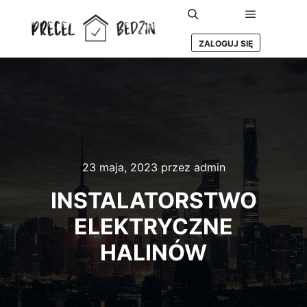
Główne m
Szukaj
ZALOGUJ SIĘ
23 maja, 2023
przez
admin
INSTALATORSTWO
ELEKTRYCZNE
HALINÓW