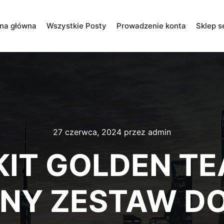
ona główna
Wszystkie Posty
Prowadzenie konta
Sklep s
27 czerwca, 2024
przez
admin
IT GOLDEN TE
NY ZESTAW D