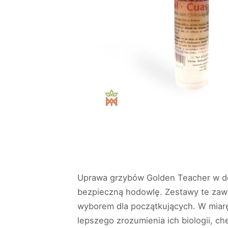
Uprawa grzybów Golden Teacher w dom
bezpieczną hodowlę. Zestawy te zawi
wyborem dla początkujących. W miarę
lepszego zrozumienia ich biologii, ch