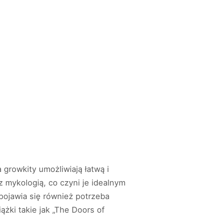
growkity umożliwiają łatwą i
 mykologią, co czyni je idealnym
pojawia się również potrzeba
żki takie jak „The Doors of