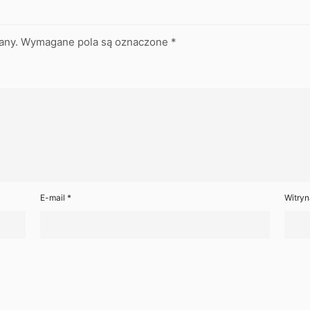
any.
Wymagane pola są oznaczone
*
E-mail
*
Witryn