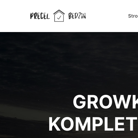
Str
GROWK
KOMPLET