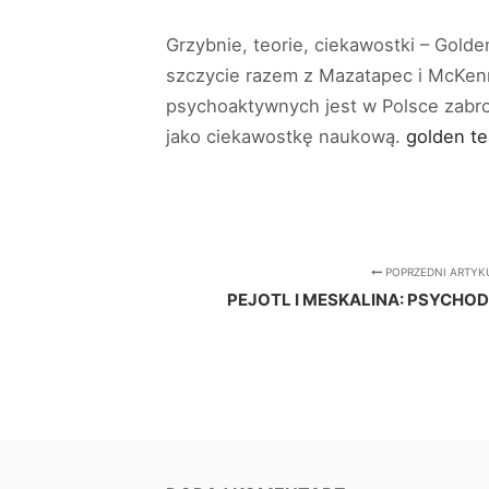
Grzybnie, teorie, ciekawostki – Gold
szczycie razem z Mazatapec i McKen
psychoaktywnych jest w Polsce zabro
jako ciekawostkę naukową.
golden t
POPRZEDNI ARTYK
PEJOTL I MESKALINA: PSYCHOD