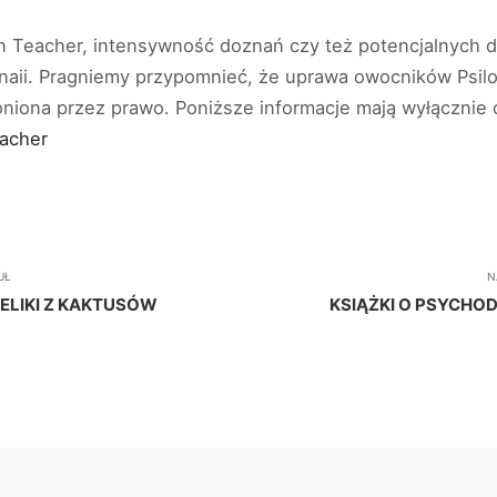
en Teacher, intensywność doznań czy też potencjalnych 
naii. Pragniemy przypomnieć, że uprawa owocników Psil
niona przez prawo. Poniższe informacje mają wyłącznie 
eacher
UŁ
N
ELIKI Z KAKTUSÓW
KSIĄŻKI O PSYCHOD