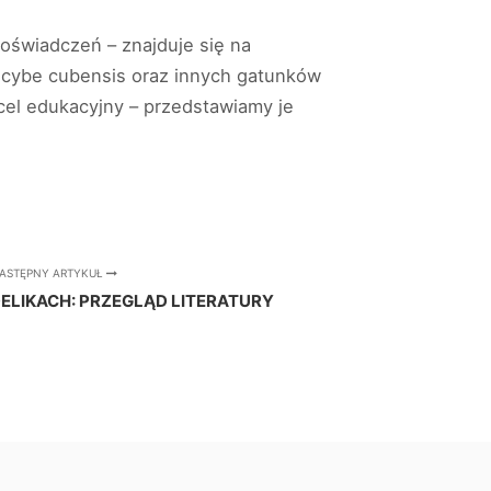
doświadczeń – znajduje się na
ocybe cubensis oraz innych gatunków
cel edukacyjny – przedstawiamy je
ASTĘPNY ARTYKUŁ
ELIKACH: PRZEGLĄD LITERATURY