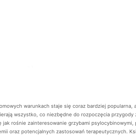
owych warunkach staje się coraz bardziej popularna, a 
erają wszystko, co niezbędne do rozpoczęcia przygody z
 jak rośnie zainteresowanie grzybami psylocybinowymi, 
emii oraz potencjalnych zastosowań terapeutycznych. Ksią