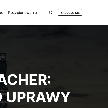
eo
Pozycjonowanie
ZALOGUJ SIĘ
Szukaj
ACHER:
O UPRAWY