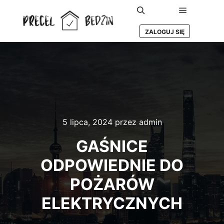
Główne m
Szukaj
ZALOGUJ SIĘ
5 lipca, 2024
przez
admin
GAŚNICE
ODPOWIEDNIE DO
POŻARÓW
ELEKTRYCZNYCH