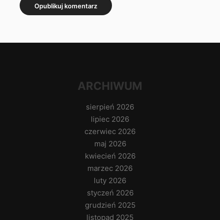
ARCHIWUM
sierpień 2026
lipiec 2026
czerwiec 2026
maj 2026
kwiecień 2026
marzec 2026
luty 2026
styczeń 2026
grudzień 2025
listopad 2025