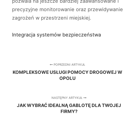
pozwala na jeszcze bardziej zaawansowane i
precyzyjne monitorowanie oraz przewidywanie
zagrożeń w przestrzeni miejskiej.
Integracja systemów bezpieczeństwa
POPRZEDNI ARTYKUŁ
KOMPLEKSOWE USŁUGI POMOCY DROGOWEJ W
OPOLU
NASTĘPNY ARTYKUŁ
JAK WYBRAĆ IDEALNĄ GABLOTĘ DLA TWOJEJ
FIRMY?