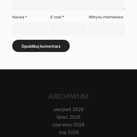
Nazwa
*
E-mail
*
Witryna internetowa
ARCHIWUM
sierpień 2026
lipiec 2026
czerwiec 2026
maj 2026