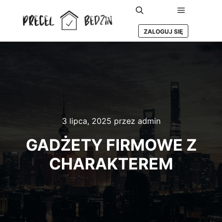
Główne m
Szukaj
ZALOGUJ SIĘ
3 lipca, 2025
przez
admin
GADŻETY FIRMOWE Z
CHARAKTEREM