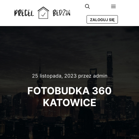
Główne m
Szukaj
ZALOGUJ SIĘ
25 listopada, 2023
przez
admin
FOTOBUDKA 360
KATOWICE