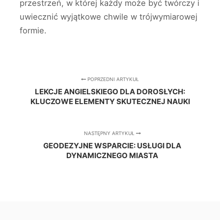
przestrzeń, w której każdy może być twórczy i
uwiecznić wyjątkowe chwile w trójwymiarowej
formie.
POPRZEDNI ARTYKUŁ
LEKCJE ANGIELSKIEGO DLA DOROSŁYCH:
KLUCZOWE ELEMENTY SKUTECZNEJ NAUKI
NASTĘPNY ARTYKUŁ
GEODEZYJNE WSPARCIE: USŁUGI DLA
DYNAMICZNEGO MIASTA