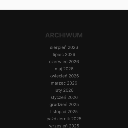
ARCHIWUM
sierpień 2026
lipiec 2026
czerwiec 2026
maj 2026
kwiecień 2026
marzec 2026
luty 2026
styczeń 2026
grudzień 2025
listopad 2025
październik 2025
wrzesień 2025