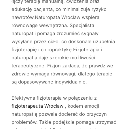
łączy terapię manualną, ćwiczenia oraz
edukację pacjenta, co minimalizuje ryzyko
nawrotów.Naturopata Wrocław wspiera
równowagę wewnętrzną. Specjalista
naturopatii pomaga zrozumieć sygnały
wysyłane przez ciało, co doskonale uzupełnia
fizjoterapię i chiropraktykę.Fizjoterapia i
naturopatia daje szerokie możliwości
terapeutyczne. Fizjon zakłada, że prawdziwe
zdrowie wymaga równowagi, dlatego terapie
są dopasowywane indywidualnie.
Efektywna fizjoterapia w połączeniu z
fizjoterapeuta Wrocław
, kodem emocji i
naturopatią pozwala docierać do przyczyn
problemów. Takie podejście pomaga utrzymać