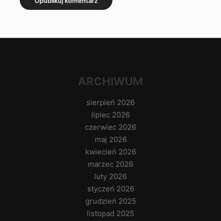
ARCHIWUM
sierpień 2026
lipiec 2026
czerwiec 2026
maj 2026
kwiecień 2026
marzec 2026
luty 2026
styczeń 2026
grudzień 2025
listopad 2025