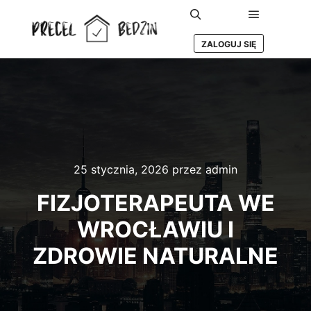
Główne m
Szukaj
ZALOGUJ SIĘ
25 stycznia, 2026
przez
admin
FIZJOTERAPEUTA WE
WROCŁAWIU I
ZDROWIE NATURALNE