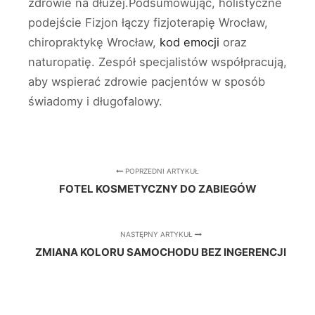
zdrowie na dłużej.Podsumowując, holistyczne
podejście Fizjon łączy fizjoterapię Wrocław,
chiropraktykę Wrocław,
kod emocji
oraz
naturopatię. Zespół specjalistów współpracują,
aby wspierać zdrowie pacjentów w sposób
świadomy i długofalowy.
POPRZEDNI ARTYKUŁ
FOTEL KOSMETYCZNY DO ZABIEGÓW
NASTĘPNY ARTYKUŁ
ZMIANA KOLORU SAMOCHODU BEZ INGERENCJI