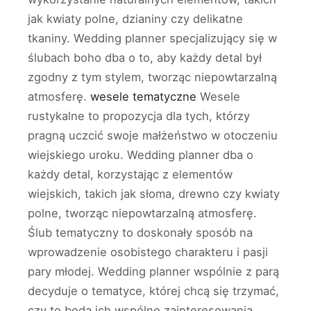
jak kwiaty polne, dzianiny czy delikatne
tkaniny. Wedding planner specjalizujący się w
ślubach boho dba o to, aby każdy detal był
zgodny z tym stylem, tworząc niepowtarzalną
atmosferę.
wesele tematyczne
Wesele
rustykalne to propozycja dla tych, którzy
pragną uczcić swoje małżeństwo w otoczeniu
wiejskiego uroku. Wedding planner dba o
każdy detal, korzystając z elementów
wiejskich, takich jak słoma, drewno czy kwiaty
polne, tworząc niepowtarzalną atmosferę.
Ślub tematyczny to doskonały sposób na
wprowadzenie osobistego charakteru i pasji
pary młodej. Wedding planner wspólnie z parą
decyduje o tematyce, której chcą się trzymać,
czy to będą ich wspólne zainteresowania,