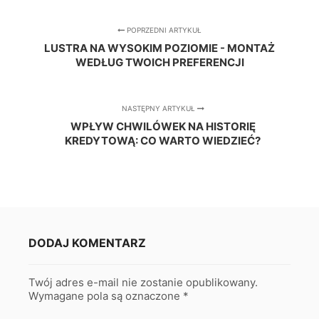
POPRZEDNI ARTYKUŁ
LUSTRA NA WYSOKIM POZIOMIE - MONTAŻ
WEDŁUG TWOICH PREFERENCJI
NASTĘPNY ARTYKUŁ
WPŁYW CHWILÓWEK NA HISTORIĘ
KREDYTOWĄ: CO WARTO WIEDZIEĆ?
DODAJ KOMENTARZ
Twój adres e-mail nie zostanie opublikowany.
Wymagane pola są oznaczone
*