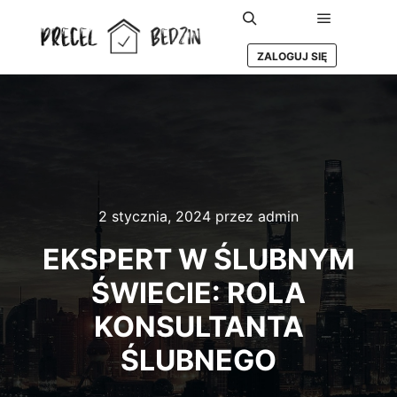
Główne m
Szukaj
ZALOGUJ SIĘ
2 stycznia, 2024
przez
admin
EKSPERT W ŚLUBNYM
ŚWIECIE: ROLA
KONSULTANTA
ŚLUBNEGO