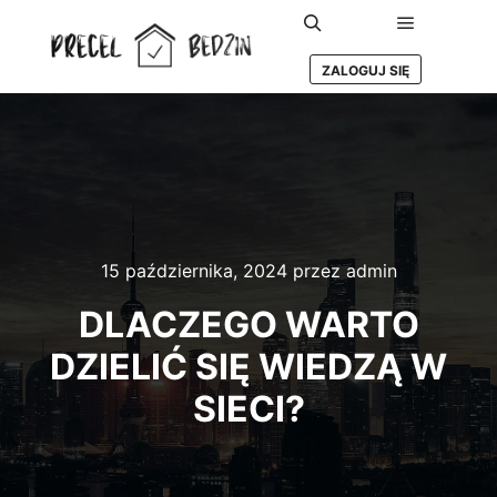
Główne m
Szukaj
ZALOGUJ SIĘ
15 października, 2024
przez
admin
DLACZEGO WARTO
DZIELIĆ SIĘ WIEDZĄ W
SIECI?