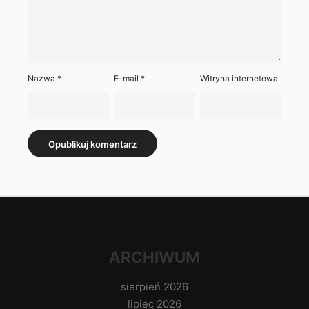
Nazwa
*
E-mail
*
Witryna internetowa
ARCHIWUM
sierpień 2026
lipiec 2026