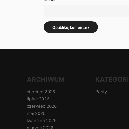
ARCHIWUM
KATEGORI
sierpień 2026
Posty
lipiec 2026
czerwiec 2026
maj 2026
kwiecień 2026
marzec 2026