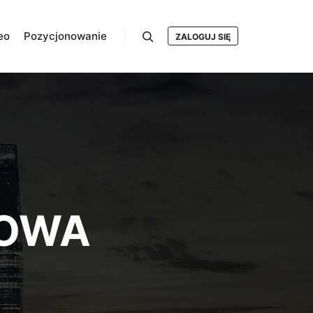
eo
Pozycjonowanie
ZALOGUJ SIĘ
Szukaj
TOWA