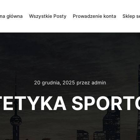
ona główna
Wszystkie Posty
Prowadzenie konta
Sklep s
20 grudnia, 2025
przez
admin
TETYKA SPOR