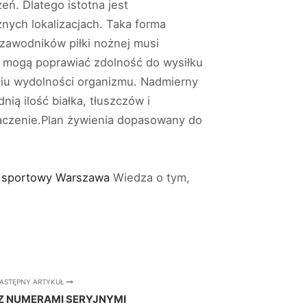
ń. Dlatego istotna jest
nych lokalizacjach. Taka forma
 zawodników piłki nożnej musi
e mogą poprawiać zdolność do wysiłku
niu wydolności organizmu. Nadmierny
ą ilość białka, tłuszczów i
naczenie.Plan żywienia dopasowany do
k sportowy Warszawa
Wiedza o tym,
ASTĘPNY ARTYKUŁ
 Z NUMERAMI SERYJNYMI