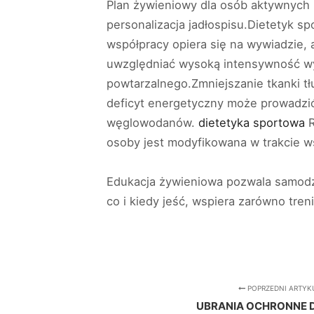
Plan żywieniowy dla osób aktywnych 
personalizacja jadłospisu.Dietetyk s
współpracy opiera się na wywiadzie, 
uwzględniać wysoką intensywność wys
powtarzalnego.Zmniejszanie tkanki t
deficyt energetyczny może prowadzić
węglowodanów.
dietetyka sportowa
R
osoby jest modyfikowana w trakcie w
Edukacja żywieniowa pozwala samodz
co i kiedy jeść, wspiera zarówno treni
POPRZEDNI ARTYK
UBRANIA OCHRONNE 