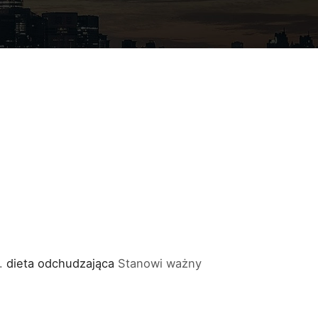
j.
dieta odchudzająca
Stanowi ważny