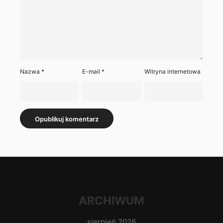
Nazwa
*
E-mail
*
Witryna internetowa
ARCHIWUM
sierpień 2026