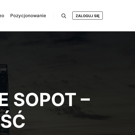
eo
Pozycjonowanie
ZALOGUJ SIĘ
Szukaj
 SOPOT –
OŚĆ