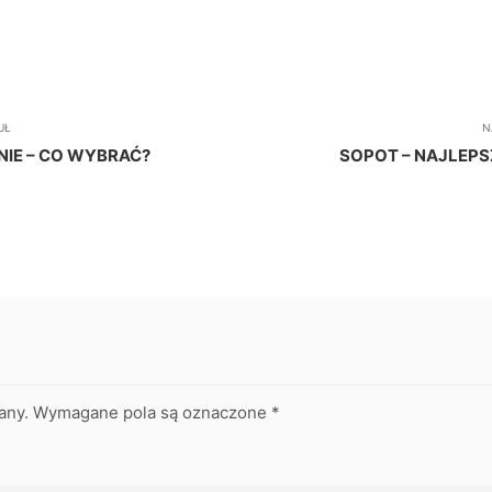
UŁ
N
NIE – CO WYBRAĆ?
SOPOT – NAJLEPS
any.
Wymagane pola są oznaczone
*