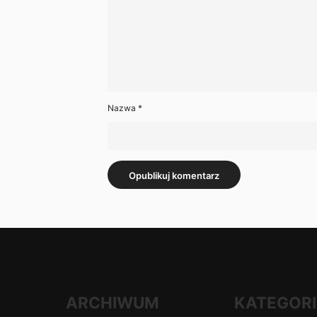
Nazwa
*
ARCHIWUM
KATEGORI