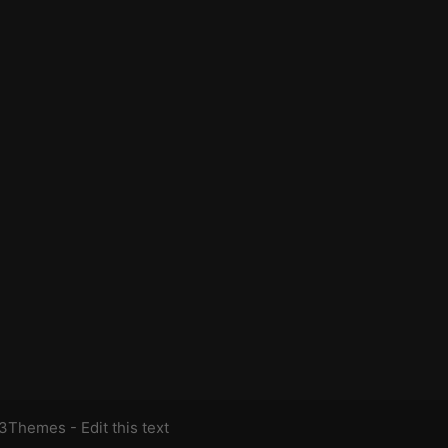
13Themes
- Edit this text