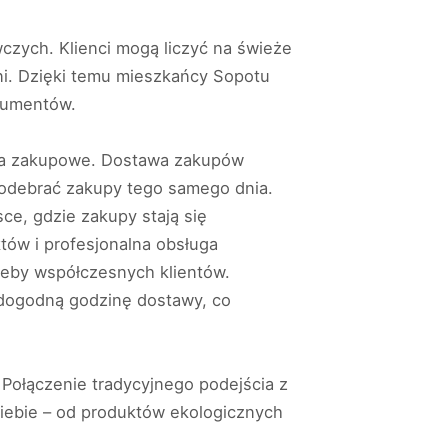
czych. Klienci mogą liczyć na świeże
rni. Dzięki temu mieszkańcy Sopotu
sumentów.
ania zakupowe. Dostawa zakupów
 odebrać zakupy tego samego dnia.
ce, gdzie zakupy stają się
ów i profesjonalna obsługa
zeby współczesnych klientów.
 dogodną godzinę dostawy, co
Połączenie tradycyjnego podejścia z
siebie – od produktów ekologicznych