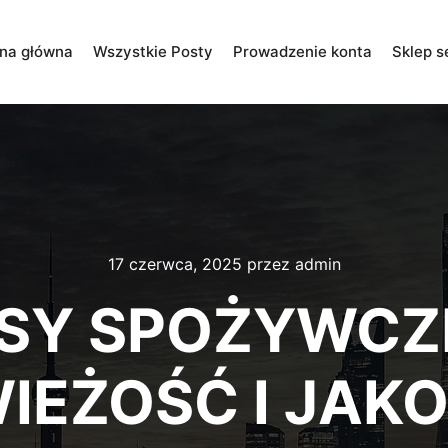
ona główna
Wszystkie Posty
Prowadzenie konta
Sklep s
17 czerwca, 2025
przez
admin
ESY SPOŻYWCZE
IEŻOŚĆ I JAK