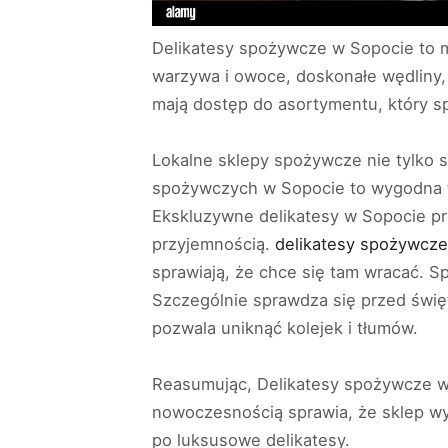
Delikatesy spożywcze w Sopocie to m
warzywa i owoce, doskonałe wędliny, 
mają dostęp do asortymentu, który s
Lokalne sklepy spożywcze nie tylko 
spożywczych w Sopocie to wygodna fo
Ekskluzywne delikatesy w Sopocie prz
przyjemnością.
delikatesy spożywcz
sprawiają, że chce się tam wracać. 
Szczególnie sprawdza się przed świę
pozwala uniknąć kolejek i tłumów.
Reasumując, Delikatesy spożywcze w 
nowoczesnością sprawia, że sklep wyr
po luksusowe delikatesy.