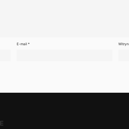
E-mail
*
Witryn
E