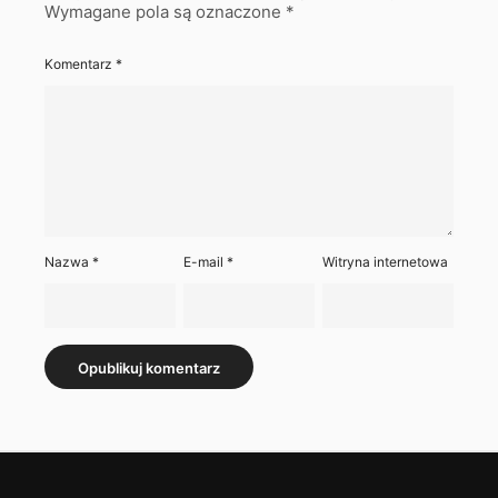
Wymagane pola są oznaczone
*
Komentarz
*
Nazwa
*
E-mail
*
Witryna internetowa