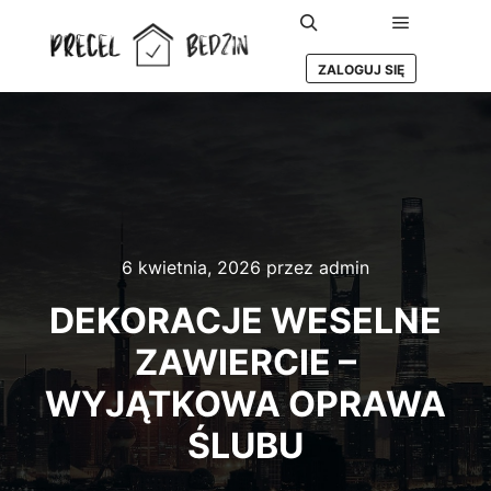
Główne m
Szukaj
ZALOGUJ SIĘ
6 kwietnia, 2026
przez
admin
DEKORACJE WESELNE
ZAWIERCIE –
WYJĄTKOWA OPRAWA
ŚLUBU