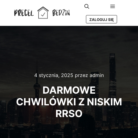
Główne m
Szukaj
ZALOGUJ SIĘ
4 stycznia, 2025
przez
admin
DARMOWE
CHWILÓWKI Z NISKIM
RRSO