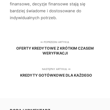
finansowe, decyzje finansowe stają się
bardziej świadome i dostosowane do
indywidualnych potrzeb.
POPRZEDNI ARTYKUŁ
OFERTY KREDYTOWE Z KRÓTKIM CZASEM
WERYFIKACJI
NASTĘPNY ARTYKUŁ
KREDYTY GOTÓWKOWE DLA KAŻDEGO