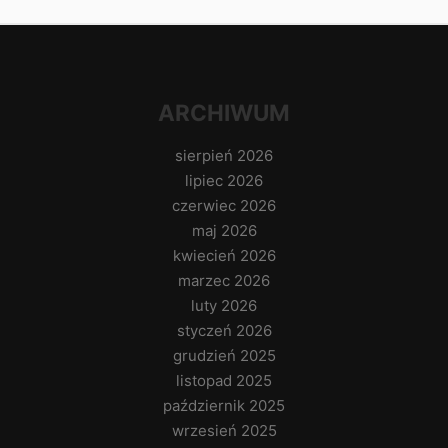
ARCHIWUM
sierpień 2026
lipiec 2026
czerwiec 2026
maj 2026
kwiecień 2026
marzec 2026
luty 2026
styczeń 2026
grudzień 2025
listopad 2025
październik 2025
wrzesień 2025