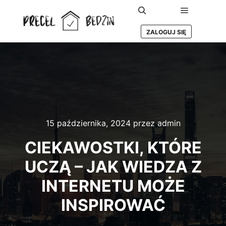
Główne m
Szukaj
ZALOGUJ SIĘ
15 października, 2024
przez
admin
CIEKAWOSTKI, KTÓRE
UCZĄ – JAK WIEDZA Z
INTERNETU MOŻE
INSPIROWAĆ