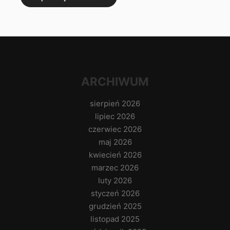
ARCHIWUM
sierpień 2026
lipiec 2026
czerwiec 2026
maj 2026
kwiecień 2026
marzec 2026
luty 2026
styczeń 2026
grudzień 2025
listopad 2025