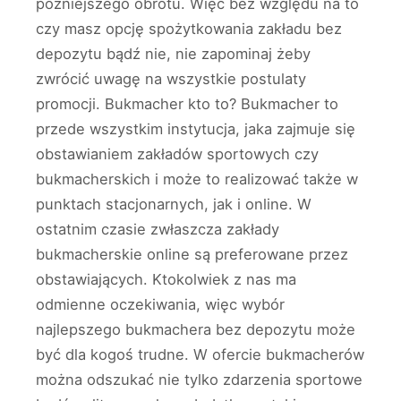
późniejszego obrotu. Więc bez względu na to
czy masz opcję spożytkowania zakładu bez
depozytu bądź nie, nie zapominaj żeby
zwrócić uwagę na wszystkie postulaty
promocji. Bukmacher kto to? Bukmacher to
przede wszystkim instytucja, jaka zajmuje się
obstawianiem zakładów sportowych czy
bukmacherskich i może to realizować także w
punktach stacjonarnych, jak i online. W
ostatnim czasie zwłaszcza zakłady
bukmacherskie online są preferowane przez
obstawiających. Ktokolwiek z nas ma
odmienne oczekiwania, więc wybór
najlepszego bukmachera bez depozytu może
być dla kogoś trudne. W ofercie bukmacherów
można odszukać nie tylko zdarzenia sportowe