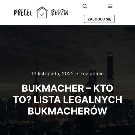
Główne m
Szukaj
ZALOGUJ SIĘ
19 listopada, 2022
przez
admin
BUKMACHER – KTO
TO? LISTA LEGALNYCH
BUKMACHERÓW