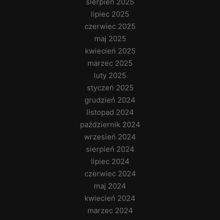
sierpień 2025
lipiec 2025
czerwiec 2025
maj 2025
kwiecień 2025
marzec 2025
luty 2025
styczeń 2025
grudzień 2024
listopad 2024
październik 2024
wrzesień 2024
sierpień 2024
lipiec 2024
czerwiec 2024
maj 2024
kwiecień 2024
marzec 2024