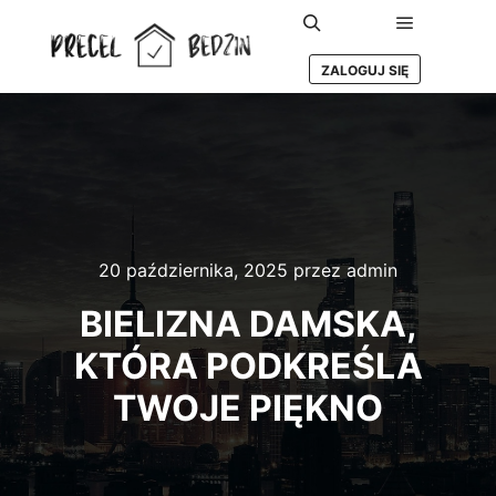
Główne m
Szukaj
ZALOGUJ SIĘ
20 października, 2025
przez
admin
BIELIZNA DAMSKA,
KTÓRA PODKREŚLA
TWOJE PIĘKNO