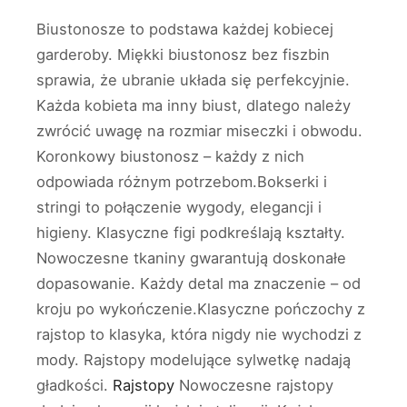
Biustonosze to podstawa każdej kobiecej
garderoby. Miękki biustonosz bez fiszbin
sprawia, że ubranie układa się perfekcyjnie.
Każda kobieta ma inny biust, dlatego należy
zwrócić uwagę na rozmiar miseczki i obwodu.
Koronkowy biustonosz – każdy z nich
odpowiada różnym potrzebom.Bokserki i
stringi to połączenie wygody, elegancji i
higieny. Klasyczne figi podkreślają kształty.
Nowoczesne tkaniny gwarantują doskonałe
dopasowanie. Każdy detal ma znaczenie – od
kroju po wykończenie.Klasyczne pończochy z
rajstop to klasyka, która nigdy nie wychodzi z
mody. Rajstopy modelujące sylwetkę nadają
gładkości.
Rajstopy
Nowoczesne rajstopy