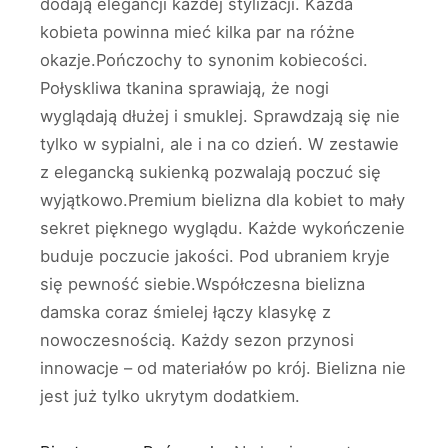
dodają elegancji każdej stylizacji. Każda
kobieta powinna mieć kilka par na różne
okazje.Pończochy to synonim kobiecości.
Połyskliwa tkanina sprawiają, że nogi
wyglądają dłużej i smuklej. Sprawdzają się nie
tylko w sypialni, ale i na co dzień. W zestawie
z elegancką sukienką pozwalają poczuć się
wyjątkowo.Premium bielizna dla kobiet to mały
sekret pięknego wyglądu. Każde wykończenie
buduje poczucie jakości. Pod ubraniem kryje
się pewność siebie.Współczesna bielizna
damska coraz śmielej łączy klasykę z
nowoczesnością. Każdy sezon przynosi
innowacje – od materiałów po krój. Bielizna nie
jest już tylko ukrytym dodatkiem.