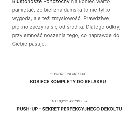
Biustonosze
Pończochy
Na koniec warto
pamiętać, że bielizna damska to nie tylko
wygoda, ale też zmysłowość. Prawdziwe
piękno zaczyna się od środka. Dlatego odkryj
przyjemność noszenia tego, co naprawdę do
Ciebie pasuje.
POPRZEDNI ARTYKUŁ
KOBIECE KOMPLETY DO RELAKSU
NASTĘPNY ARTYKUŁ
PUSH-UP – SEKRET PERFEKCYJNEGO DEKOLTU