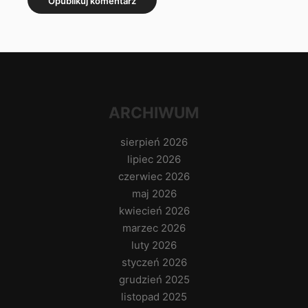
ARCHIWUM
sierpień 2026
lipiec 2026
czerwiec 2026
maj 2026
kwiecień 2026
marzec 2026
luty 2026
styczeń 2026
grudzień 2025
listopad 2025