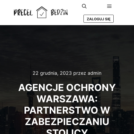
Główne m
Szukaj
ZALOGUJ SIĘ
22 grudnia, 2023
przez
admin
AGENCJE OCHRONY
WARSZAWA:
PARTNERSTWO W
ZABEZPIECZANIU
STOLICY