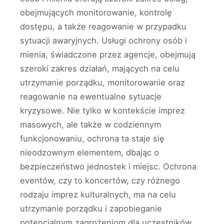
obejmujących monitorowanie, kontrolę
dostępu, a także reagowanie w przypadku
sytuacji awaryjnych. Usługi ochrony osób i
mienia, świadczone przez agencje, obejmują
szeroki zakres działań, mających na celu
utrzymanie porządku, monitorowanie oraz
reagowanie na ewentualne sytuacje
kryzysowe. Nie tylko w kontekście imprez
masowych, ale także w codziennym
funkcjonowaniu, ochrona ta staje się
nieodzownym elementem, dbając o
bezpieczeństwo jednostek i miejsc. Ochrona
eventów, czy to koncertów, czy różnego
rodzaju imprez kulturalnych, ma na celu
utrzymanie porządku i zapobieganie
potencjalnym zagrożeniom dla uczestników.