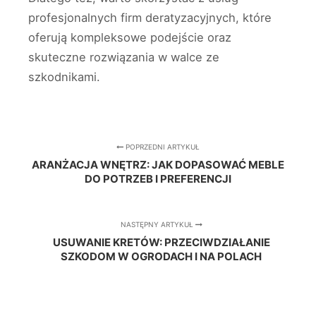
profesjonalnych firm deratyzacyjnych, które
oferują kompleksowe podejście oraz
skuteczne rozwiązania w walce ze
szkodnikami.
POPRZEDNI ARTYKUŁ
ARANŻACJA WNĘTRZ: JAK DOPASOWAĆ MEBLE
DO POTRZEB I PREFERENCJI
NASTĘPNY ARTYKUŁ
USUWANIE KRETÓW: PRZECIWDZIAŁANIE
SZKODOM W OGRODACH I NA POLACH