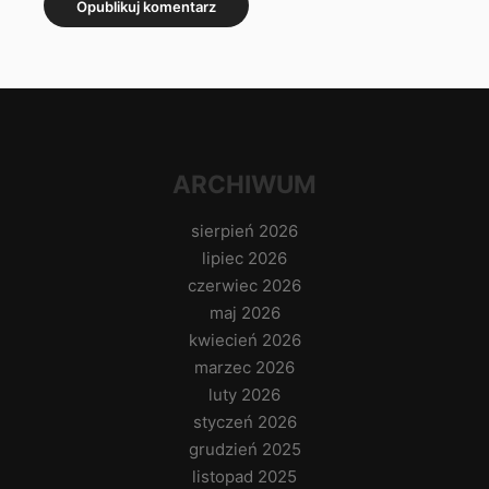
ARCHIWUM
sierpień 2026
lipiec 2026
czerwiec 2026
maj 2026
kwiecień 2026
marzec 2026
luty 2026
styczeń 2026
grudzień 2025
listopad 2025