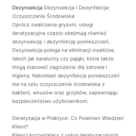
Dezynsekcja
Dezynsekcja i Dezynfekcja:
Oczyszczanie Środowiska
Oprócz zwalczania gryzoni, usługi
deratyzacyjne często obejmują również
dezynsekcję i dezynfekcję pomieszczeń.
Dezynsekcja polega na eliminacji insektów,
takich jak karaluchy czy pająki, które także
mogą stanowić zagrożenie dla zdrowia i
higieny. Natomiast dezynfekcja pomieszczeń
ma na celu oczyszczenie środowiska z
bakterii, wirusów oraz grzybów, zapewniając
bezpieczeństwo użytkownikom.
Deratyzacja w Praktyce: Co Powinien Wiedzieć
Klient?
Klienci korzystający z usług deratyzacyjnych