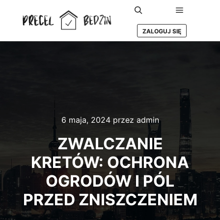
Główne m
Szukaj
ZALOGUJ SIĘ
6 maja, 2024
przez
admin
ZWALCZANIE
KRETÓW: OCHRONA
OGRODÓW I PÓL
PRZED ZNISZCZENIEM