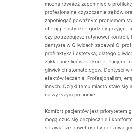
można również zapomnieć o profilakty
profesjonalne czyszczenie zębów ora
zapobiegać poważnym problemom st
oferują elastyczne godziny przyjęć, 
czy potrzebujesz rutynowej kontroli
dentysta w Gliwicach zapewni Ci prof
profilaktyka i estetyka, dlatego gliw
zakładanie licówek i koron. Pacjenci 
gliwickich stomatologów. Dentyści w G
efektów leczenia. Profesjonalizm, emp
innych. Dzięki temu miasto stało si
najwyższym poziomie.
Komfort pacjentów jest priorytetem 
mogą czuć się bezpiecznie i komfort
sprawia, że nawet osoby odczuwające