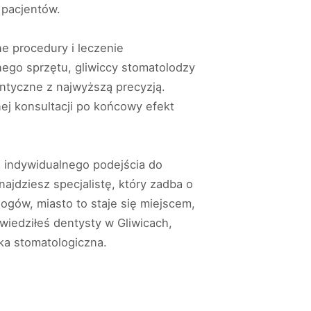
 pacjentów.
ne procedury i leczenie
go sprzętu, gliwiccy stomatolodzy
ntyczne z najwyższą precyzją.
nej konsultacji po końcowy efekt
z indywidualnego podejścia do
ajdziesz specjalistę, który zadba o
ogów, miasto to staje się miejscem,
wiedziłeś dentysty w Gliwicach,
ka stomatologiczna.