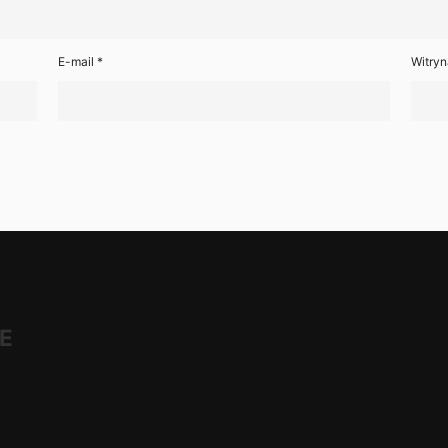
E-mail
*
Witryn
E