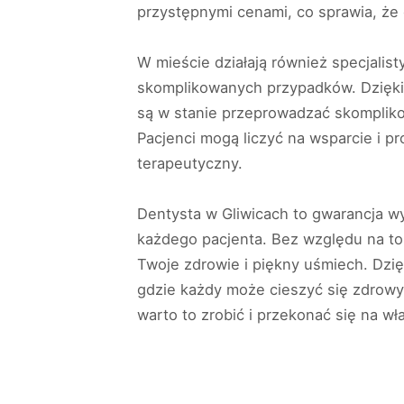
przystępnymi cenami, co sprawia, że
W mieście działają również specjalis
skomplikowanych przypadków. Dzięki
są w stanie przeprowadzać skompliko
Pacjenci mogą liczyć na wsparcie i p
terapeutyczny.
Dentysta w Gliwicach to gwarancja w
każdego pacjenta. Bez względu na to,
Twoje zdrowie i piękny uśmiech. Dzię
gdzie każdy może cieszyć się zdrowymi
warto to zrobić i przekonać się na w