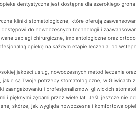
 opieka dentystyczna jest dostępna dla szerokiego grona
tyczne kliniki stomatologiczne, które oferują zaawansowa
 dostępowi do nowoczesnych technologii i zaawansowane
wane zabiegi chirurgiczne, implantologiczne oraz ortodo
rofesjonalną opiekę na każdym etapie leczenia, od wstęp
ysokiej jakości usług, nowoczesnych metod leczenia ora
 jakie są Twoje potrzeby stomatologiczne, w Gliwicach zn
ki zaangażowaniu i profesjonalizmowi gliwickich stomatol
 i pięknymi zębami przez wiele lat. Jeśli jeszcze nie od
łasnej skórze, jak wygląda nowoczesna i komfortowa opie