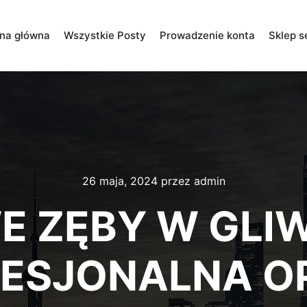
ona główna
Wszystkie Posty
Prowadzenie konta
Sklep s
26 maja, 2024
przez
admin
 ZĘBY W GLI
ESJONALNA O