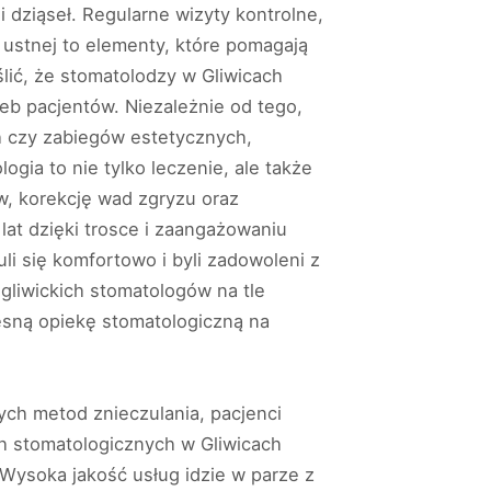
 dziąseł. Regularne wizyty kontrolne,
ustnej to elementy, które pomagają
ić, że stomatolodzy w Gliwicach
eb pacjentów. Niezależnie od tego,
h czy zabiegów estetycznych,
gia to nie tylko leczenie, ale także
ów, korekcję wad zgryzu oraz
lat dzięki trosce i zaangażowaniu
li się komfortowo i byli zadowoleni z
 gliwickich stomatologów na tle
esną opiekę stomatologiczną na
ych metod znieczulania, pacjenci
h stomatologicznych w Gliwicach
Wysoka jakość usług idzie w parze z