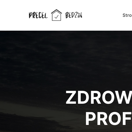
Str
ZDROWE
PROF