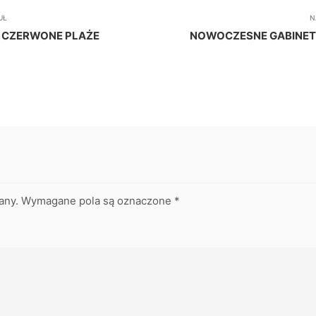
UŁ
N
I CZERWONE PLAŻE
NOWOCZESNE GABINET
any.
Wymagane pola są oznaczone
*