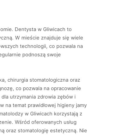
iomie. Dentysta w Gliwicach to
yczną. W mieście znajduje się wiele
wszych technologii, co pozwala na
 regularnie podnoszą swoje
a, chirurgia stomatologiczna oraz
agnozę, co pozwala na opracowanie
a dla utrzymania zdrowia zębów i
ów na temat prawidłowej higieny jamy
atolodzy w Gliwicach korzystają z
czenie. Wśród oferowanych usług
ną oraz stomatologię estetyczną. Nie