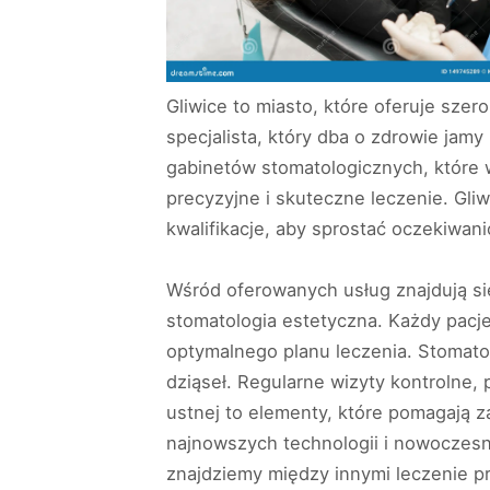
Gliwice to miasto, które oferuje sze
specjalista, który dba o zdrowie jam
gabinetów stomatologicznych, które 
precyzyjne i skuteczne leczenie. Gliw
kwalifikacje, aby sprostać oczekiwa
Wśród oferowanych usług znajdują się
stomatologia estetyczna. Każdy pacj
optymalnego planu leczenia. Stomatol
dziąseł. Regularne wizyty kontrolne,
ustnej to elementy, które pomagają
najnowszych technologii i nowoczesn
znajdziemy między innymi leczenie pr