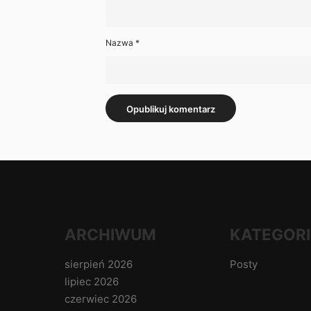
Nazwa
*
ARCHIWUM
KATEGORI
sierpień 2026
Posty
lipiec 2026
czerwiec 2026