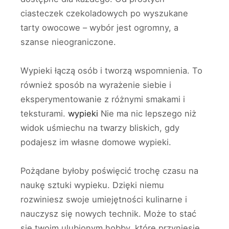
ciasteczek czekoladowych po wyszukane
tarty owocowe – wybór jest ogromny, a
szanse nieograniczone.
Wypieki łączą osób i tworzą wspomnienia. To
również sposób na wyrażenie siebie i
eksperymentowanie z różnymi smakami i
teksturami.
wypieki
Nie ma nic lepszego niż
widok uśmiechu na twarzy bliskich, gdy
podajesz im własne domowe wypieki.
Pożądane byłoby poświęcić trochę czasu na
naukę sztuki wypieku. Dzięki niemu
rozwiniesz swoje umiejętności kulinarne i
nauczysz się nowych technik. Może to stać
się twoim ulubionym hobby, które przyniesie