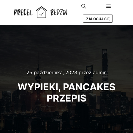
Główne m
Szukaj
ZALOGUJ SIĘ
25 października, 2023
przez
admin
WYPIEKI, PANCAKES
PRZEPIS