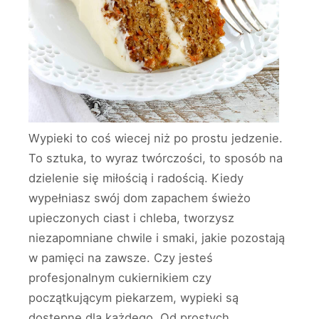
Wypieki to coś wiecej niż po prostu jedzenie.
To sztuka, to wyraz twórczości, to sposób na
dzielenie się miłością i radością. Kiedy
wypełniasz swój dom zapachem świeżo
upieczonych ciast i chleba, tworzysz
niezapomniane chwile i smaki, jakie pozostają
w pamięci na zawsze. Czy jesteś
profesjonalnym cukiernikiem czy
początkującym piekarzem, wypieki są
dostępne dla każdego. Od prostych