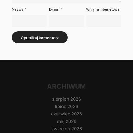
Nazwa
*
E-mail
*
Witryna internetowa
ARCHIWUM
sierpień 2026
lipiec 2026
czerwiec 2026
maj 2026
kwiecień 2026