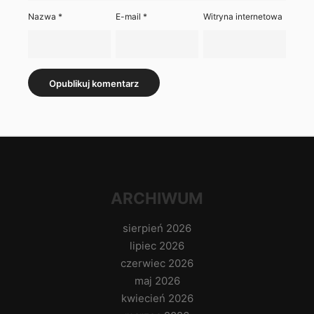
Nazwa
*
E-mail
*
Witryna internetowa
ARCHIWUM
sierpień 2026
lipiec 2026
czerwiec 2026
maj 2026
kwiecień 2026