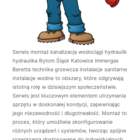
Serwis montaż kanalizacja wodociągi hydraulik
hydraulika Bytom Śląsk Katowice Immergas
Beretta technika grzewcza instalacje sanitarne
instalacje wodne to obszary, które odgrywają
istotną rolę w dzisiejszym społeczeństwie.
Serwis jest kluczowym elementem utrzymania
sprzętu w doskonałej kondycji, zapewniając
jego niezawodność i długotrwałość. Montaż to
proces, który umożliwia skonfigurowanie
różnych urządzeń i systemów, tworząc spójne
rozwiązania dostosowane do indywidualnych