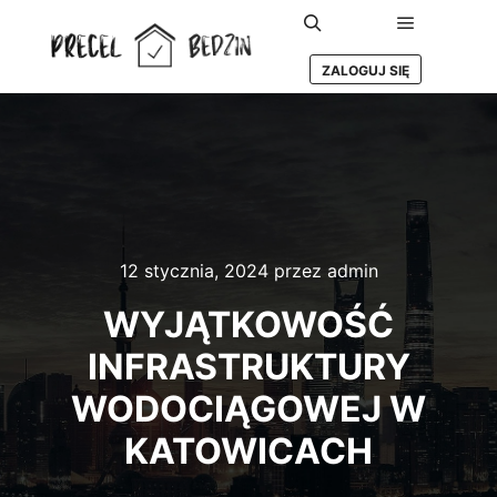
Główne m
Szukaj
ZALOGUJ SIĘ
12 stycznia, 2024
przez
admin
WYJĄTKOWOŚĆ
INFRASTRUKTURY
WODOCIĄGOWEJ W
KATOWICACH