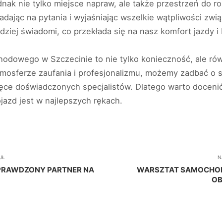
nak nie tylko miejsce napraw, ale także przestrzeń do 
ając na pytania i wyjaśniając wszelkie wątpliwości zwi
rdziej świadomi, co przekłada się na nasz komfort jazdy 
hodowego w Szczecinie to nie tylko konieczność, ale r
tmosferze zaufania i profesjonalizmu, możemy zadbać o
ęce doświadczonych specjalistów. Dlatego warto docenić i
jazd jest w najlepszych rękach.
UŁ
N
PRAWDZONY PARTNER NA
WARSZTAT SAMOCHOD
OB