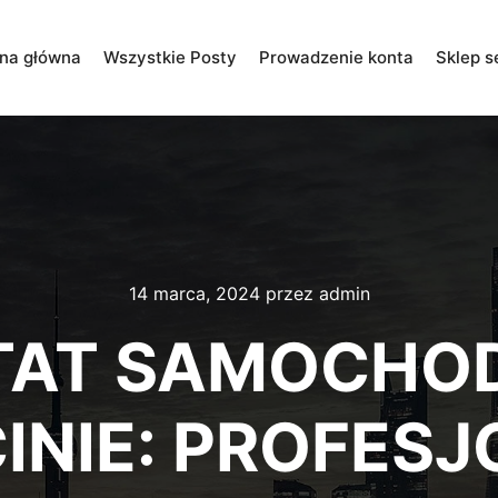
ona główna
Wszystkie Posty
Prowadzenie konta
Sklep s
14 marca, 2024
przez
admin
TAT SAMOCHO
INIE: PROFES