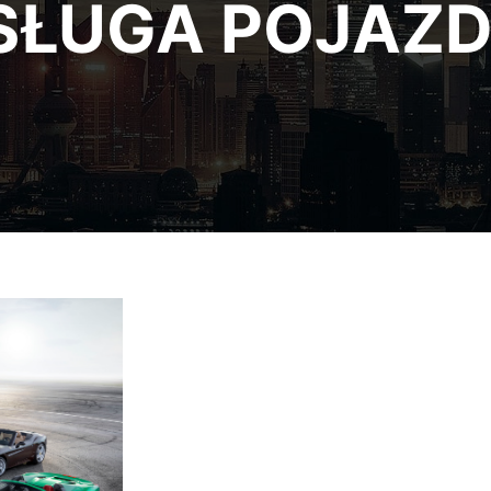
SŁUGA POJAZ