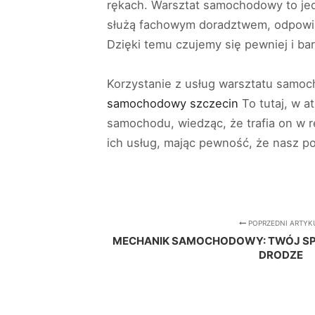
rękach. Warsztat samochodowy to jed
służą fachowym doradztwem, odpowiad
Dzięki temu czujemy się pewniej i ba
Korzystanie z usług warsztatu samoc
samochodowy szczecin
To tutaj, w a
samochodu, wiedząc, że trafia on w r
ich usług, mając pewność, że nasz po
POPRZEDNI ARTYK
MECHANIK SAMOCHODOWY: TWÓJ S
DRODZE