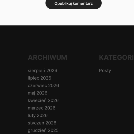
ARCHIWUM
KATEGORI
sierpień 2026
Posty
lipiec 2026
czerwiec 2026
maj 2026
kwiecień 2026
marzec 2026
luty 2026
styczeń 2026
grudzień 2025