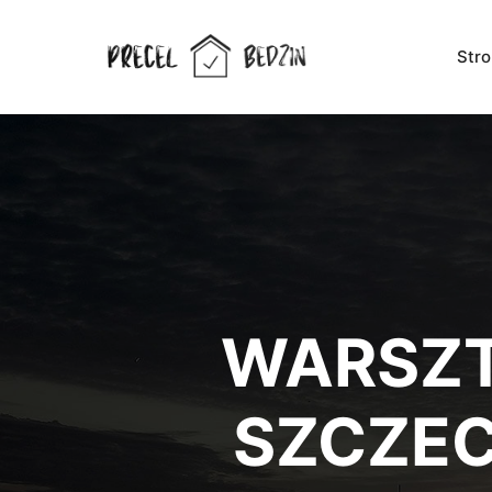
Str
WARSZ
SZCZEC