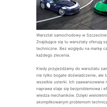
Warsztat samochodowy w Szczecinie 
Znajdujące się tu warsztaty oferują 
techniczne. Bez względu na markę cz
każdego zlecenia.
Kiedy przyjeżdżamy do warsztatu sa
nie tylko bogate doświadczenie, ale 
wszelkie usterki. Ich zaawansowane n
naprawa staje się bezproblemowa i 
wiedza mechaników. Dzięki wieloletni
skomplikowanym problemom techniczn