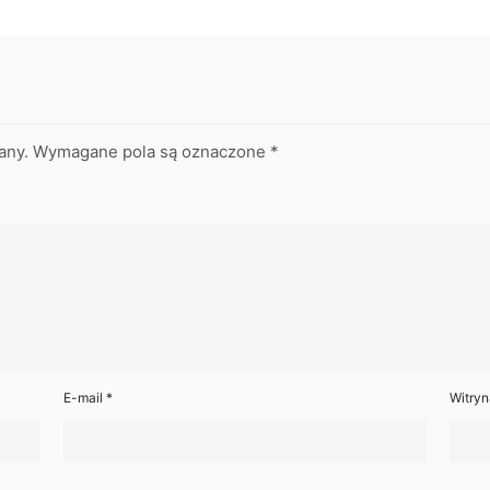
any.
Wymagane pola są oznaczone
*
E-mail
*
Witryn