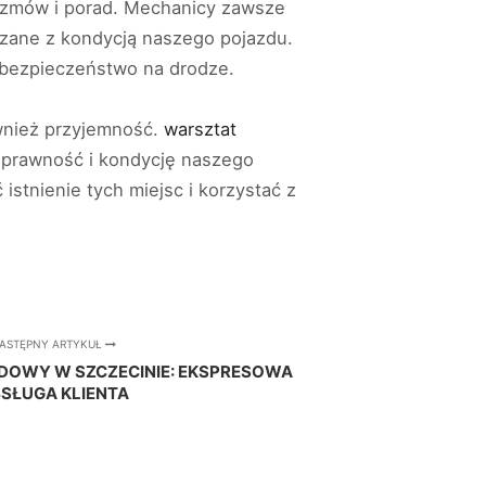
rozmów i porad. Mechanicy zawsze
ązane z kondycją naszego pojazdu.
i bezpieczeństwo na drodze.
ównież przyjemność.
warsztat
 sprawność i kondycję naszego
stnienie tych miejsc i korzystać z
ASTĘPNY ARTYKUŁ
OWY W SZCZECINIE: EKSPRESOWA
SŁUGA KLIENTA