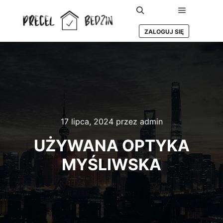
Główne m
Szukaj
ZALOGUJ SIĘ
17 lipca, 2024
przez
admin
UŻYWANA OPTYKA
MYŚLIWSKA