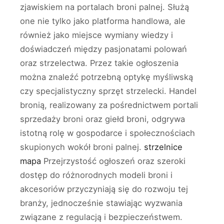
zjawiskiem na portalach broni palnej. Służą
one nie tylko jako platforma handlowa, ale
również jako miejsce wymiany wiedzy i
doświadczeń między pasjonatami polowań
oraz strzelectwa. Przez takie ogłoszenia
można znaleźć potrzebną optykę myśliwską
czy specjalistyczny sprzęt strzelecki. Handel
bronią, realizowany za pośrednictwem portali
sprzedaży broni oraz giełd broni, odgrywa
istotną rolę w gospodarce i społecznościach
skupionych wokół broni palnej.
strzelnice
mapa
Przejrzystość ogłoszeń oraz szeroki
dostęp do różnorodnych modeli broni i
akcesoriów przyczyniają się do rozwoju tej
branży, jednocześnie stawiając wyzwania
związane z regulacją i bezpieczeństwem.