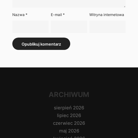
Nazwa
*
E-mail
*
Witryna internetowa
ARCHIWUM
sierpień 2026
lipiec 2026
czerwiec 2026
maj 2026