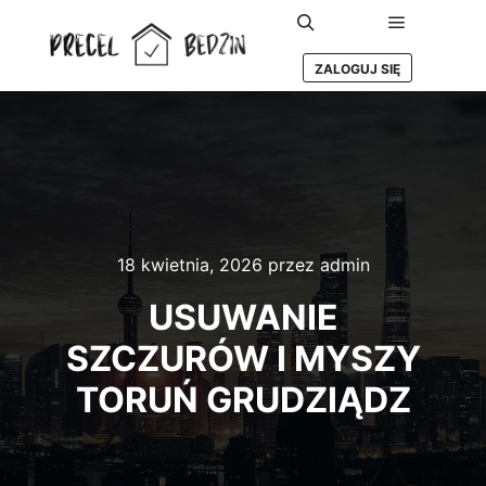
Główne m
Szukaj
ZALOGUJ SIĘ
18 kwietnia, 2026
przez
admin
USUWANIE
SZCZURÓW I MYSZY
TORUŃ GRUDZIĄDZ