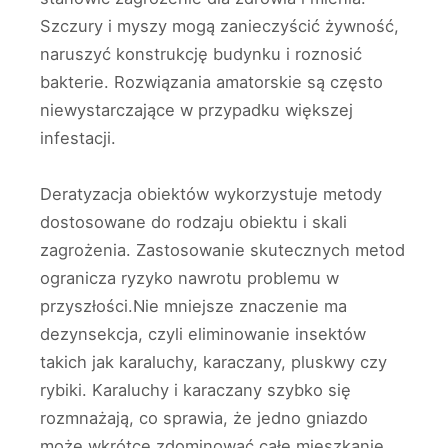
Szczury i myszy mogą zanieczyścić żywność,
naruszyć konstrukcję budynku i roznosić
bakterie. Rozwiązania amatorskie są często
niewystarczające w przypadku większej
infestacji.
Deratyzacja obiektów wykorzystuje metody
dostosowane do rodzaju obiektu i skali
zagrożenia. Zastosowanie skutecznych metod
ogranicza ryzyko nawrotu problemu w
przyszłości.Nie mniejsze znaczenie ma
dezynsekcja, czyli eliminowanie insektów
takich jak karaluchy, karaczany, pluskwy czy
rybiki. Karaluchy i karaczany szybko się
rozmnażają, co sprawia, że jedno gniazdo
może wkrótce zdominować całe mieszkanie.