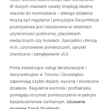
W dużych miastach owady znajdują idealne
warunki do rozmnażania – dlatego działania
muszą być regularne i precyzyjne.Dezynfekcja
przemysłowa jest nieodzowna w obiektach
użyteczności publicznej, placówkach
medycznych czy hotelach. Specjaliści oferują
m.in. ozonowanie pomieszczeń, opryski
chemiczne i zamgławianie ULV.
Firmy świadczące usługi deratyzacyjne i
dezynsekcyjne w Toruniu i Grudziądzu
zapewniają szybki dojazd, wycenę i skuteczne
działanie. Regularna kontrola i profilaktyka
pomagają utrzymać pomieszczenia w pełnym
bezpieczeństwie sanitarnym.
Usuwanie
pluskiew Toruń Grudziądz