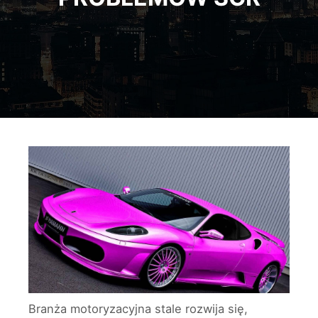
Branża motoryzacyjna stale rozwija się,