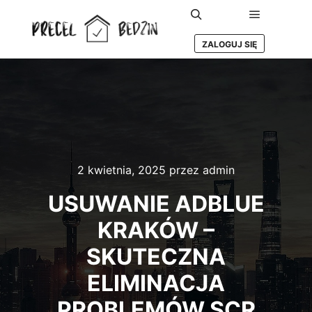
Główne m
Szukaj
ZALOGUJ SIĘ
2 kwietnia, 2025
przez
admin
USUWANIE ADBLUE
KRAKÓW –
SKUTECZNA
ELIMINACJA
PROBLEMÓW SCR