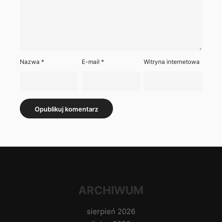
Nazwa
*
E-mail
*
Witryna internetowa
ARCHIWUM
sierpień 2026