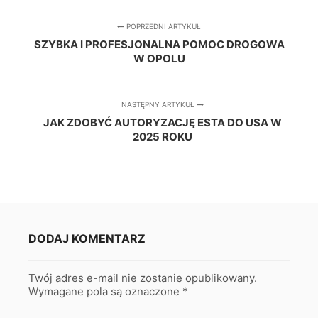
POPRZEDNI ARTYKUŁ
SZYBKA I PROFESJONALNA POMOC DROGOWA
W OPOLU
NASTĘPNY ARTYKUŁ
JAK ZDOBYĆ AUTORYZACJĘ ESTA DO USA W
2025 ROKU
DODAJ KOMENTARZ
Twój adres e-mail nie zostanie opublikowany.
Wymagane pola są oznaczone
*