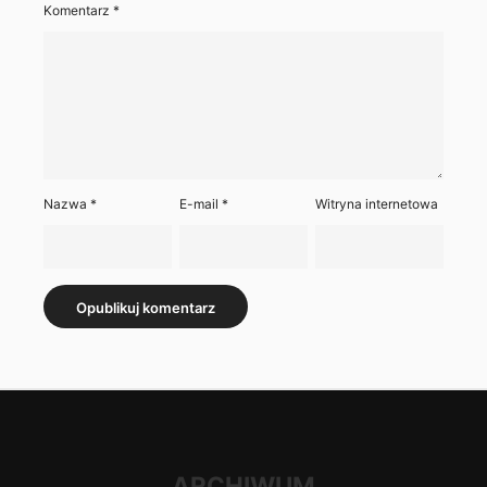
Komentarz
*
Nazwa
*
E-mail
*
Witryna internetowa
ARCHIWUM