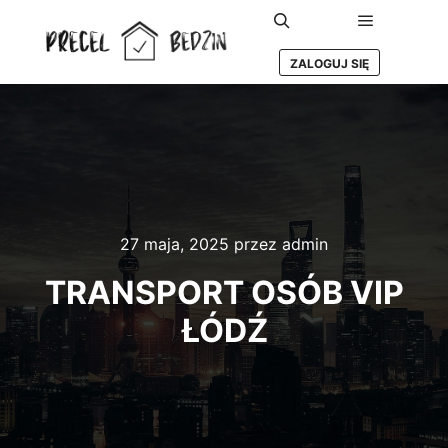
Główne m
Szukaj
ZALOGUJ SIĘ
27 maja, 2025
przez
admin
TRANSPORT OSÓB VIP
ŁÓDŹ