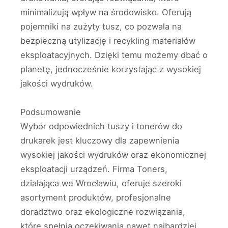
minimalizują wpływ na środowisko. Oferują
pojemniki na zużyty tusz, co pozwala na
bezpieczną utylizację i recykling materiałów
eksploatacyjnych. Dzięki temu możemy dbać o
planetę, jednocześnie korzystając z wysokiej
jakości wydruków.
Podsumowanie
Wybór odpowiednich tuszy i tonerów do
drukarek jest kluczowy dla zapewnienia
wysokiej jakości wydruków oraz ekonomicznej
eksploatacji urządzeń. Firma Toners,
działająca we Wrocławiu, oferuje szeroki
asortyment produktów, profesjonalne
doradztwo oraz ekologiczne rozwiązania,
które spełnią oczekiwania nawet najbardziej