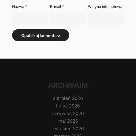
Nazwa
*
E-mail
*
Witryna internetowa
ARCHIWUM
sierpień 2026
lipiec 2026
czerwiec 2026
maj 2026
kwiecień 2026