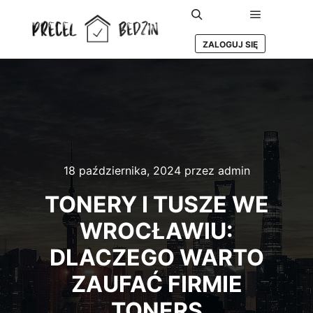
Główne m
Szukaj
ZALOGUJ SIĘ
18 października, 2024
przez
admin
TONERY I TUSZE WE
WROCŁAWIU:
DLACZEGO WARTO
ZAUFAĆ FIRMIE
TONERS