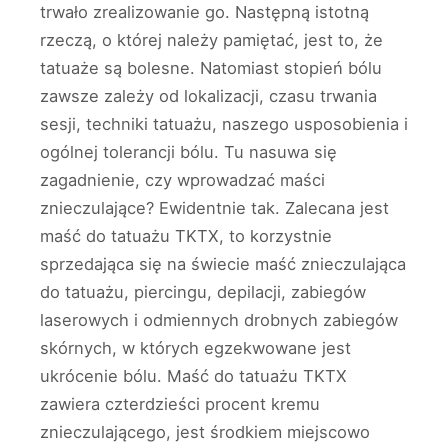
trwało zrealizowanie go. Następną istotną
rzeczą, o której należy pamiętać, jest to, że
tatuaże są bolesne. Natomiast stopień bólu
zawsze zależy od lokalizacji, czasu trwania
sesji, techniki tatuażu, naszego usposobienia i
ogólnej tolerancji bólu. Tu nasuwa się
zagadnienie, czy wprowadzać maści
znieczulające? Ewidentnie tak. Zalecana jest
maść do tatuażu TKTX, to korzystnie
sprzedająca się na świecie maść znieczulająca
do tatuażu, piercingu, depilacji, zabiegów
laserowych i odmiennych drobnych zabiegów
skórnych, w których egzekwowane jest
ukrócenie bólu. Maść do tatuażu TKTX
zawiera czterdzieści procent kremu
znieczulającego, jest środkiem miejscowo