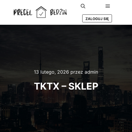
Główne m
Szukaj
ZALOGUJ SIĘ
13 lutego, 2026
przez
admin
TKTX – SKLEP