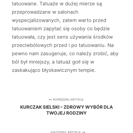
tatuowane. Tatuaże w dużej mierze są
przeprowadzane w salonach
wyspecjalizowanych, zatem warto przed
tatuowaniem zapytać się osoby co będzie
tatuowała, czy jest sens używania środków
przeciwbólowych przed i po tatuowaniu. Na
pewno nam zasugeruje, co należy zrobić, aby
ból był mniejszy, a tatuaż goił się w
zaskakująco błyskawicznym tempie.
POPRZEDNI ARTYKUŁ
KURCZAK SIELSKI – ZDROWY WYBÓR DLA
TWOJEJ RODZINY
NASTĘPNY ARTYKUŁ