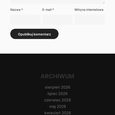
Nazwa
*
E-mail
*
Witryna internetowa
ARCHIWUM
sierpień 2026
lipiec 2026
czerwiec 2026
maj 2026
kwiecień 2026