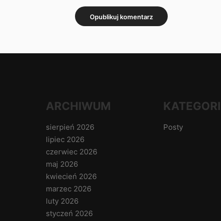
ARCHIWUM
KATEGORI
sierpień 2026
Posty
lipiec 2026
czerwiec 2026
maj 2026
kwiecień 2026
marzec 2026
luty 2026
styczeń 2026