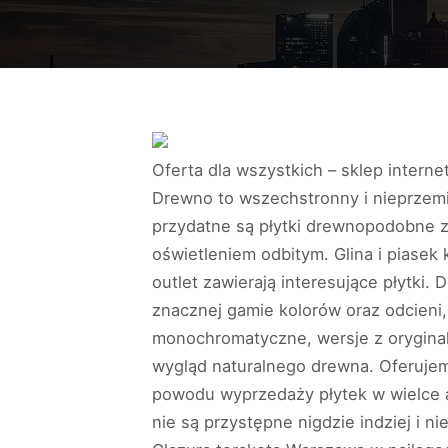
Oferta dla wszystkich – sklep intern
Drewno to wszechstronny i nieprzemij
przydatne są płytki drewnopodobne z j
oświetleniem odbitym. Glina i piasek
outlet zawierają interesujące płytki
znacznej gamie kolorów oraz odcieni
monochromatyczne, wersje z oryginaln
wygląd naturalnego drewna. Oferujemy
powodu wyprzedaży płytek w wielce a
nie są przystępne nigdzie indziej i n