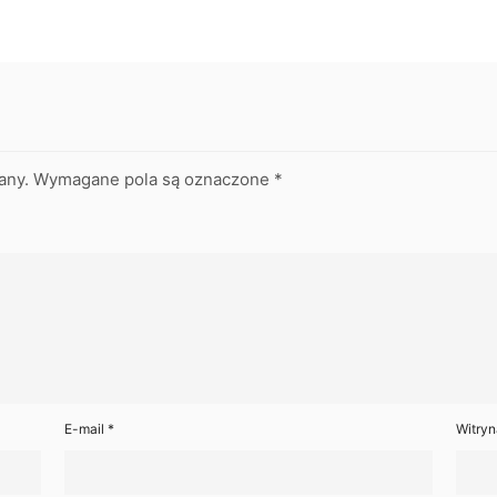
any.
Wymagane pola są oznaczone
*
E-mail
*
Witryn