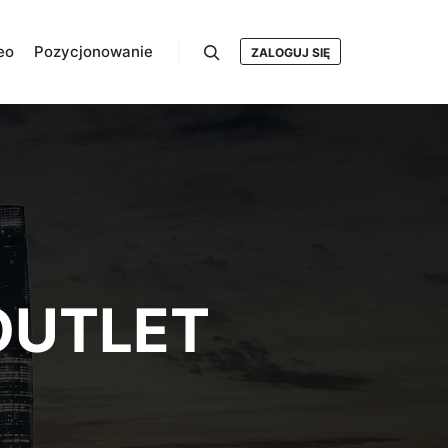
eo
Pozycjonowanie
ZALOGUJ SIĘ
Szukaj
 OUTLET