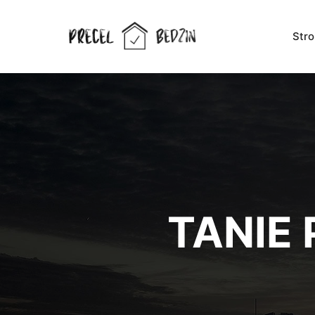
Str
TANIE 