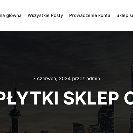
ona główna
Wszystkie Posty
Prowadzenie konta
Sklep s
7 czerwca, 2024
przez
admin
PŁYTKI SKLEP