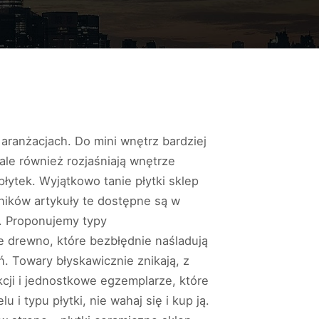
 aranżacjach. Do mini wnętrz bardziej
ale również rozjaśniają wnętrze
łytek. Wyjątkowo tanie płytki sklep
wników artykuły te dostępne są w
. Proponujemy typy
e drewno, które bezbłędnie naśladują
. Towary błyskawicznie znikają, z
cji i jednostkowe egzemplarze, które
i typu płytki, nie wahaj się i kup ją.