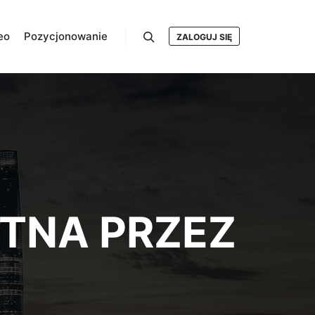
eo
Pozycjonowanie
ZALOGUJ SIĘ
Szukaj
TNA PRZEZ