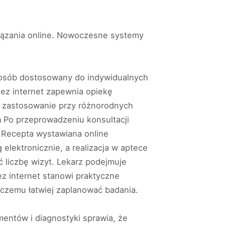
wiązania online. Nowoczesne systemy
osób dostosowany do indywidualnych
zez internet zapewnia opiekę
e zastosowanie przy różnorodnych
a
Po przeprowadzeniu konsultacji
.Recepta wystawiana online
elektronicznie, a realizacja w aptece
 liczbę wizyt. Lekarz podejmuje
ez internet stanowi praktyczne
i czemu łatwiej zaplanować badania.
entów i diagnostyki sprawia, że