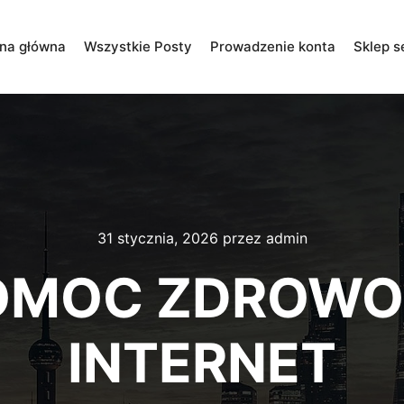
ona główna
Wszystkie Posty
Prowadzenie konta
Sklep s
31 stycznia, 2026
przez
admin
OMOC ZDROWO
INTERNET