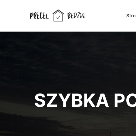
Str
SZYBKA P