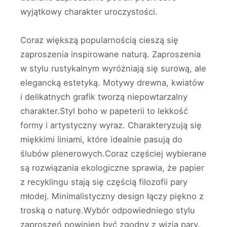
wyjątkowy charakter uroczystości.
Coraz większą popularnością cieszą się
zaproszenia inspirowane naturą. Zaproszenia
w stylu rustykalnym wyróżniają się surową, ale
elegancką estetyką. Motywy drewna, kwiatów
i delikatnych grafik tworzą niepowtarzalny
charakter.Styl boho w papeterii to lekkość
formy i artystyczny wyraz. Charakteryzują się
miękkimi liniami, które idealnie pasują do
ślubów plenerowych.Coraz częściej wybierane
są rozwiązania ekologiczne sprawia, że papier
z recyklingu stają się częścią filozofii pary
młodej. Minimalistyczny design łączy piękno z
troską o naturę.Wybór odpowiedniego stylu
zaproszeń powinien być zgodny z wizją pary.