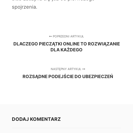
spojrzenia.
POPRZEDNI ARTYKUŁ
DLACZEGO PIECZĄTKI ONLINE TO ROZWIĄZANIE
DLA KAŻDEGO
NASTĘPNY ARTYKUŁ
ROZSĄDNE PODEJŚCIE DO UBEZPIECZEŃ
DODAJ KOMENTARZ