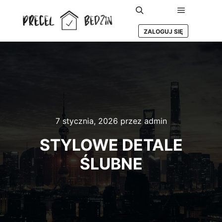
Główne m
Szukaj
ZALOGUJ SIĘ
7 stycznia, 2026
przez
admin
STYLOWE DETALE
ŚLUBNE