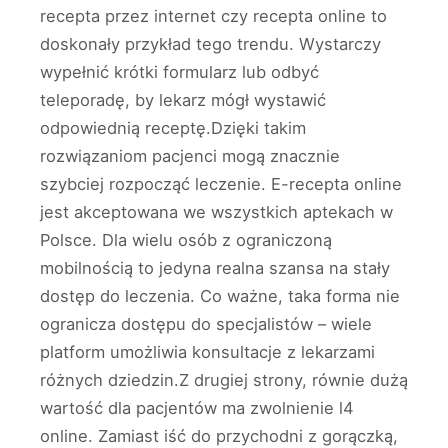
recepta przez internet czy recepta online to
doskonały przykład tego trendu. Wystarczy
wypełnić krótki formularz lub odbyć
teleporadę, by lekarz mógł wystawić
odpowiednią receptę.Dzięki takim
rozwiązaniom pacjenci mogą znacznie
szybciej rozpocząć leczenie. E-recepta online
jest akceptowana we wszystkich aptekach w
Polsce. Dla wielu osób z ograniczoną
mobilnością to jedyna realna szansa na stały
dostęp do leczenia. Co ważne, taka forma nie
ogranicza dostępu do specjalistów – wiele
platform umożliwia konsultacje z lekarzami
różnych dziedzin.Z drugiej strony, równie dużą
wartość dla pacjentów ma zwolnienie l4
online. Zamiast iść do przychodni z gorączką,