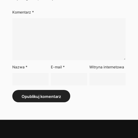
Komentarz
*
Nazwa
*
E-mail
*
Witryna internetowa