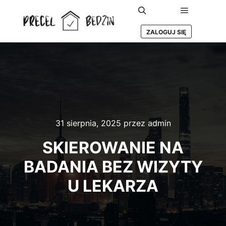
Główne m
Szukaj
ZALOGUJ SIĘ
31 sierpnia, 2025
przez
admin
SKIEROWANIE NA
BADANIA BEZ WIZYTY
U LEKARZA