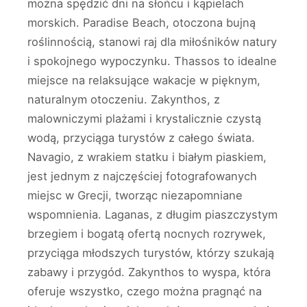
można spędzić dni na słońcu i kąpielach
morskich. Paradise Beach, otoczona bujną
roślinnością, stanowi raj dla miłośników natury
i spokojnego wypoczynku. Thassos to idealne
miejsce na relaksujące wakacje w pięknym,
naturalnym otoczeniu. Zakynthos, z
malowniczymi plażami i krystalicznie czystą
wodą, przyciąga turystów z całego świata.
Navagio, z wrakiem statku i białym piaskiem,
jest jednym z najczęściej fotografowanych
miejsc w Grecji, tworząc niezapomniane
wspomnienia. Laganas, z długim piaszczystym
brzegiem i bogatą ofertą nocnych rozrywek,
przyciąga młodszych turystów, którzy szukają
zabawy i przygód. Zakynthos to wyspa, która
oferuje wszystko, czego można pragnąć na