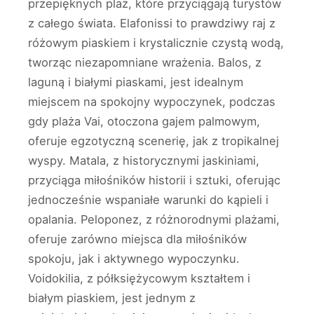
przepięknych plaż, które przyciągają turystów
z całego świata. Elafonissi to prawdziwy raj z
różowym piaskiem i krystalicznie czystą wodą,
tworząc niezapomniane wrażenia. Balos, z
laguną i białymi piaskami, jest idealnym
miejscem na spokojny wypoczynek, podczas
gdy plaża Vai, otoczona gajem palmowym,
oferuje egzotyczną scenerię, jak z tropikalnej
wyspy. Matala, z historycznymi jaskiniami,
przyciąga miłośników historii i sztuki, oferując
jednocześnie wspaniałe warunki do kąpieli i
opalania. Peloponez, z różnorodnymi plażami,
oferuje zarówno miejsca dla miłośników
spokoju, jak i aktywnego wypoczynku.
Voidokilia, z półksiężycowym kształtem i
białym piaskiem, jest jednym z