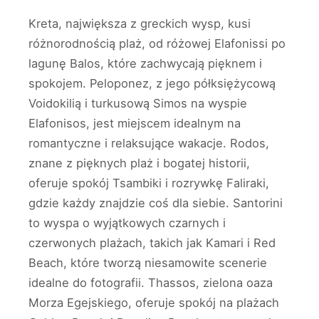
Kreta, największa z greckich wysp, kusi
różnorodnością plaż, od różowej Elafonissi po
lagunę Balos, które zachwycają pięknem i
spokojem. Peloponez, z jego półksiężycową
Voidokilią i turkusową Simos na wyspie
Elafonisos, jest miejscem idealnym na
romantyczne i relaksujące wakacje. Rodos,
znane z pięknych plaż i bogatej historii,
oferuje spokój Tsambiki i rozrywkę Faliraki,
gdzie każdy znajdzie coś dla siebie. Santorini
to wyspa o wyjątkowych czarnych i
czerwonych plażach, takich jak Kamari i Red
Beach, które tworzą niesamowite scenerie
idealne do fotografii. Thassos, zielona oaza
Morza Egejskiego, oferuje spokój na plażach