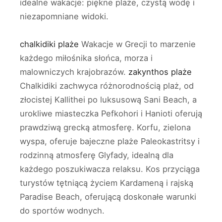
idealne wakacje: piękne plaże, czystą wodę i
niezapomniane widoki.
chalkidiki plaże
Wakacje w Grecji to marzenie
każdego miłośnika słońca, morza i
malowniczych krajobrazów.
zakynthos plaże
Chalkidiki zachwyca różnorodnością plaż, od
złocistej Kallithei po luksusową Sani Beach, a
urokliwe miasteczka Pefkohori i Hanioti oferują
prawdziwą grecką atmosferę. Korfu, zielona
wyspa, oferuje bajeczne plaże Paleokastritsy i
rodzinną atmosferę Glyfady, idealną dla
każdego poszukiwacza relaksu. Kos przyciąga
turystów tętniącą życiem Kardameną i rajską
Paradise Beach, oferującą doskonałe warunki
do sportów wodnych.