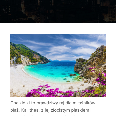
Chalkidiki to prawdziwy raj dla miłośników
plaż. Kallithea, z jej złocistym piaskiem i