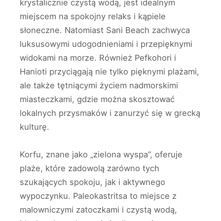
krystalicznie czystą wodą, jest idealnym
miejscem na spokojny relaks i kąpiele
słoneczne. Natomiast Sani Beach zachwyca
luksusowymi udogodnieniami i przepięknymi
widokami na morze. Również Pefkohori i
Hanioti przyciągają nie tylko pięknymi plażami,
ale także tętniącymi życiem nadmorskimi
miasteczkami, gdzie można skosztować
lokalnych przysmaków i zanurzyć się w grecką
kulturę.
Korfu, znane jako „zielona wyspa”, oferuje
plaże, które zadowolą zarówno tych
szukających spokoju, jak i aktywnego
wypoczynku. Paleokastritsa to miejsce z
malowniczymi zatoczkami i czystą wodą,