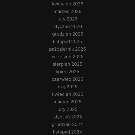
kwiecień 2026
marzec 2026
luty 2026
styczeń 2026
grudzień 2025
listopad 2025
październik 2025
wrzesień 2025
sierpień 2025
lipiec 2025
czerwiec 2025
maj 2025
kwiecień 2025
marzec 2025
luty 2025
styczeń 2025
grudzień 2024
listopad 2024