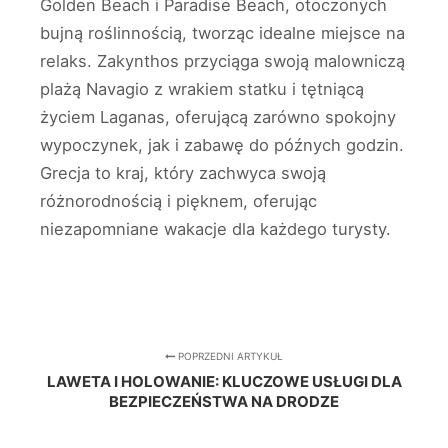
Golden Beach i Paradise Beach, otoczonych
bujną roślinnością, tworząc idealne miejsce na
relaks. Zakynthos przyciąga swoją malowniczą
plażą Navagio z wrakiem statku i tętniącą
życiem Laganas, oferującą zarówno spokojny
wypoczynek, jak i zabawę do późnych godzin.
Grecja to kraj, który zachwyca swoją
różnorodnością i pięknem, oferując
niezapomniane wakacje dla każdego turysty.
POPRZEDNI ARTYKUŁ
LAWETA I HOLOWANIE: KLUCZOWE USŁUGI DLA
BEZPIECZEŃSTWA NA DRODZE