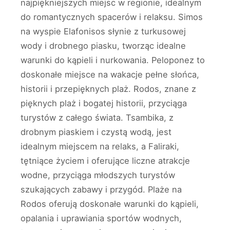
najpiękniejszych miejsc w regionie, idealnym
do romantycznych spacerów i relaksu. Simos
na wyspie Elafonisos słynie z turkusowej
wody i drobnego piasku, tworząc idealne
warunki do kąpieli i nurkowania. Peloponez to
doskonałe miejsce na wakacje pełne słońca,
historii i przepięknych plaż. Rodos, znane z
pięknych plaż i bogatej historii, przyciąga
turystów z całego świata. Tsambika, z
drobnym piaskiem i czystą wodą, jest
idealnym miejscem na relaks, a Faliraki,
tętniące życiem i oferujące liczne atrakcje
wodne, przyciąga młodszych turystów
szukających zabawy i przygód. Plaże na
Rodos oferują doskonałe warunki do kąpieli,
opalania i uprawiania sportów wodnych,