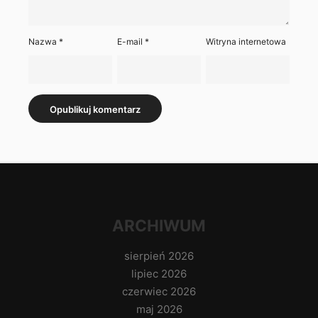
Nazwa
*
E-mail
*
Witryna internetowa
ARCHIWUM
sierpień 2026
lipiec 2026
czerwiec 2026
maj 2026