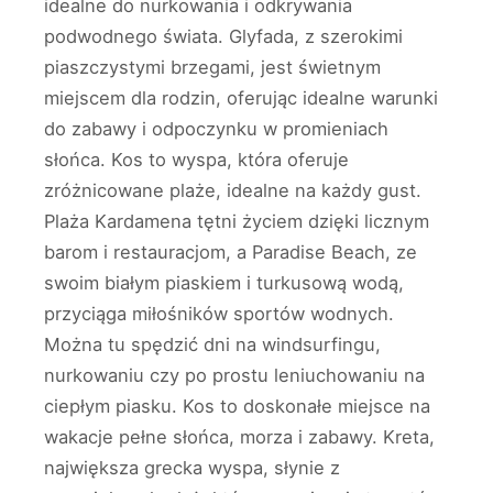
idealne do nurkowania i odkrywania
podwodnego świata. Glyfada, z szerokimi
piaszczystymi brzegami, jest świetnym
miejscem dla rodzin, oferując idealne warunki
do zabawy i odpoczynku w promieniach
słońca. Kos to wyspa, która oferuje
zróżnicowane plaże, idealne na każdy gust.
Plaża Kardamena tętni życiem dzięki licznym
barom i restauracjom, a Paradise Beach, ze
swoim białym piaskiem i turkusową wodą,
przyciąga miłośników sportów wodnych.
Można tu spędzić dni na windsurfingu,
nurkowaniu czy po prostu leniuchowaniu na
ciepłym piasku. Kos to doskonałe miejsce na
wakacje pełne słońca, morza i zabawy. Kreta,
największa grecka wyspa, słynie z