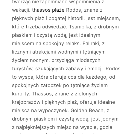
tworząc niezapomniane wspomnienia z
wakacji.
thassos plaże
Rodos, znane z
pięknych plaż i bogatej historii, jest miejscem,
które trzeba odwiedzić. Tsambika, z drobnym
piaskiem i czystą wodą, jest idealnym
miejscem na spokojny relaks. Faliraki, z
licznymi atrakcjami wodnymi i tętniącym
życiem nocnym, przyciąga młodszych
turystów, szukających zabawy i emocji. Rodos
to wyspa, która oferuje coś dla każdego, od
spokojnych zatoczek po tętniące życiem
kurorty. Thassos, znane z zielonych
krajobrazów i pięknych plaż, oferuje idealne
miejsca na wypoczynek. Golden Beach, z
drobnym piaskiem i czystą wodą, jest jednym
z najpiękniejszych miejsc na wyspie, gdzie