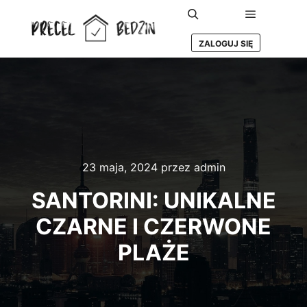
Główne m
Szukaj
ZALOGUJ SIĘ
23 maja, 2024
przez
admin
SANTORINI: UNIKALNE
CZARNE I CZERWONE
PLAŻE