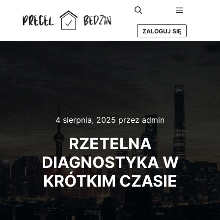
Główne m
Szukaj
ZALOGUJ SIĘ
4 sierpnia, 2025
przez
admin
RZETELNA
DIAGNOSTYKA W
KRÓTKIM CZASIE