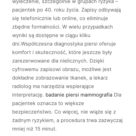
wyleczenie, szczególnie w grupach ryzyka –
pacjentek po 40. roku życia. Zapisy odbywają
się telefonicznie lub online, co eliminuje
zbędne formalności. W wielu przypadkach
wyniki są dostępne w ciągu kilku
dni.Współczesna diagnostyka piersi oferuje
komfort i skuteczność, które jeszcze były
zarezerwowane dla nielicznych. Dzięki
cyfrowemu zapisowi obrazu, możliwe jest
dokładne zobrazowanie tkanek, a lekarz
radiolog ma narzędzia wspierające
interpretację.
badanie piersi mammografia
Dla
pacjentek oznacza to większe
bezpieczeństwo. Co więcej, nie wiąże się z
żadnym ryzykiem, a procedura trwa zazwyczaj
mniej niż 15 minut.