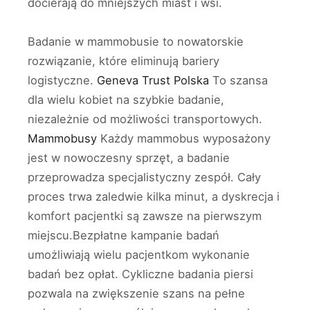
docierają do mniejszych miast i wsi.
Badanie w mammobusie to nowatorskie
rozwiązanie, które eliminują bariery
logistyczne.
Geneva Trust Polska
To szansa
dla wielu kobiet na szybkie badanie,
niezależnie od możliwości transportowych.
Mammobusy
Każdy mammobus wyposażony
jest w nowoczesny sprzęt, a badanie
przeprowadza specjalistyczny zespół. Cały
proces trwa zaledwie kilka minut, a dyskrecja i
komfort pacjentki są zawsze na pierwszym
miejscu.Bezpłatne kampanie badań
umożliwiają wielu pacjentkom wykonanie
badań bez opłat. Cykliczne badania piersi
pozwala na zwiększenie szans na pełne