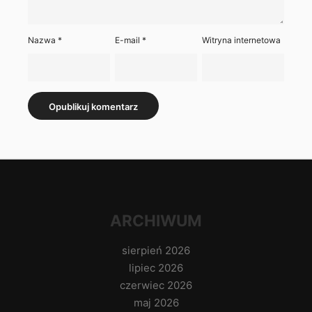
Nazwa
*
E-mail
*
Witryna internetowa
ARCHIWUM
sierpień 2026
lipiec 2026
czerwiec 2026
maj 2026