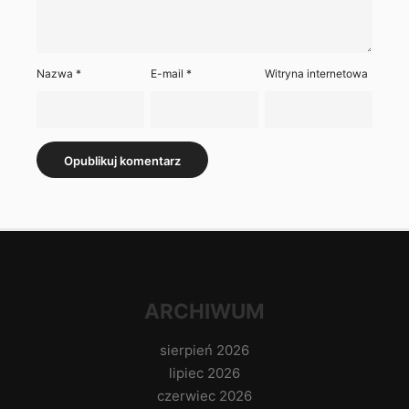
Nazwa
*
E-mail
*
Witryna internetowa
ARCHIWUM
sierpień 2026
lipiec 2026
czerwiec 2026