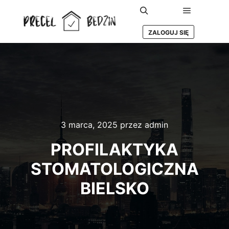
Główne m
Szukaj
ZALOGUJ SIĘ
3 marca, 2025
przez
admin
PROFILAKTYKA
STOMATOLOGICZNA
BIELSKO