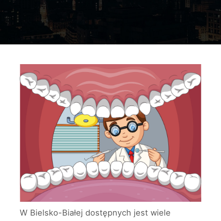
W Bielsko-Białej dostępnych jest wiele