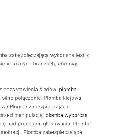
mba zabezpieczająca wykonana jest z
nie w różnych branżach, chroniąc
ez pozostawienia śladów.
plomba
silne połączenie. Plomba klejowa
kowa
Plomba zabezpieczająca
 przed manipulacją.
plomba wyborcza
rolę nad procesem głosowania. Plomba
mokracji. Plomba zabezpieczająca