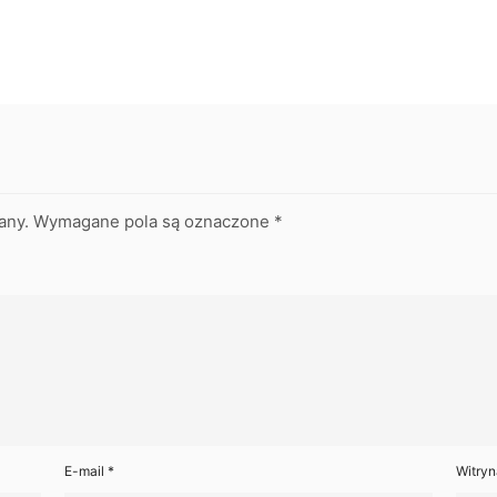
any.
Wymagane pola są oznaczone
*
E-mail
*
Witryn