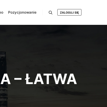
eo
Pozycjonowanie
ZALOGUJ SIĘ
Szukaj
A – ŁATWA