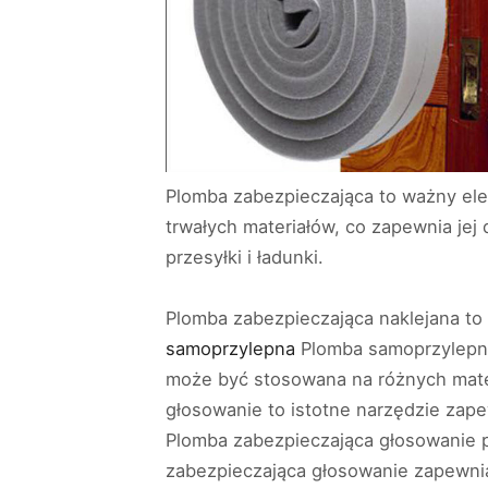
Plomba zabezpieczająca to ważny ele
trwałych materiałów, co zapewnia je
przesyłki i ładunki.
Plomba zabezpieczająca naklejana to
samoprzylepna
Plomba samoprzylepna 
może być stosowana na różnych mater
głosowanie to istotne narzędzie zap
Plomba zabezpieczająca głosowanie p
zabezpieczająca głosowanie zapewnia