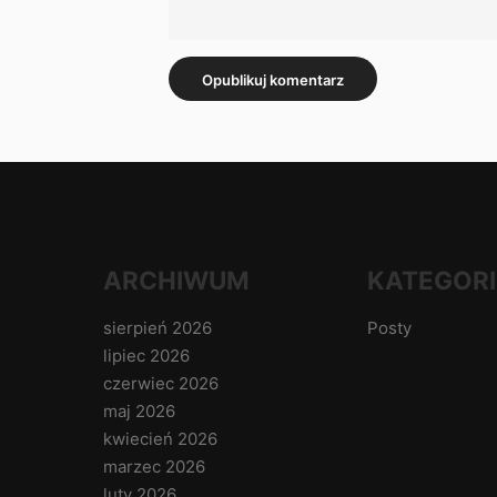
ARCHIWUM
KATEGORI
sierpień 2026
Posty
lipiec 2026
czerwiec 2026
maj 2026
kwiecień 2026
marzec 2026
luty 2026