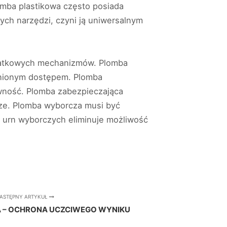
omba plastikowa często posiada
ych narzędzi, czyni ją uniwersalnym
odatkowych mechanizmów. Plomba
awnionym dostępem. Plomba
ywność. Plomba zabezpieczająca
cze. Plomba wyborcza musi być
o urn wyborczych eliminuje możliwość
ASTĘPNY ARTYKUŁ
– OCHRONA UCZCIWEGO WYNIKU