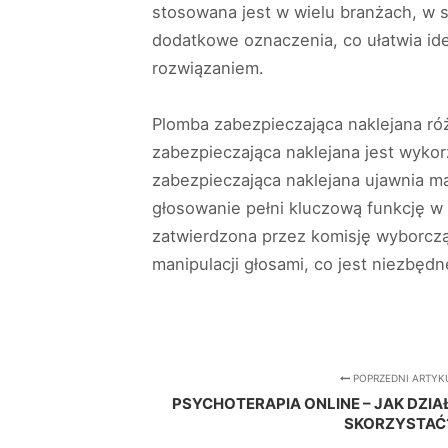
stosowana jest w wielu branżach, w 
dodatkowe oznaczenia, co ułatwia ide
rozwiązaniem.
Plomba zabezpieczająca naklejana r
zabezpieczająca naklejana jest wyko
zabezpieczająca naklejana ujawnia m
głosowanie pełni kluczową funkcję w
zatwierdzona przez komisję wyborczą
manipulacji głosami, co jest niezbę
POPRZEDNI ARTYK
PSYCHOTERAPIA ONLINE – JAK DZIAŁ
SKORZYSTAĆ