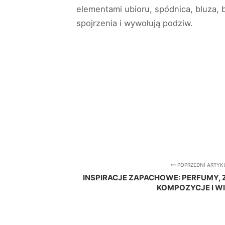
elementami ubioru, spódnica, bluza, b
spojrzenia i wywołują podziw.
POPRZEDNI ARTYK
INSPIRACJE ZAPACHOWE: PERFUMY, Z
KOMPOZYCJE I W