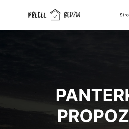
Str
PANTERK
PROPOZ