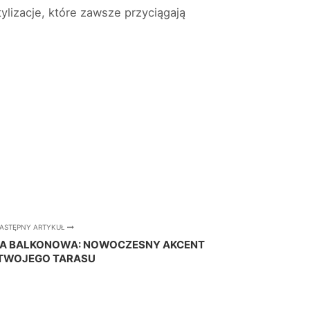
ylizacje, które zawsze przyciągają
ASTĘPNY ARTYKUŁ
A BALKONOWA: NOWOCZESNY AKCENT
TWOJEGO TARASU