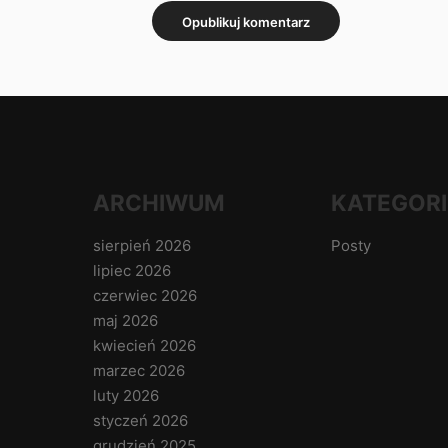
ARCHIWUM
KATEGORI
sierpień 2026
Posty
lipiec 2026
czerwiec 2026
maj 2026
kwiecień 2026
marzec 2026
luty 2026
styczeń 2026
grudzień 2025