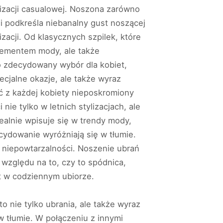
lizacji casualowej. Noszona zarówno
 i podkreśla niebanalny gust noszącej
izacji. Od klasycznych szpilek, które
elementem mody, ale także
o zdecydowany wybór dla kobiet,
cjalne okazje, ale także wyraz
yć z każdej kobiety nieposkromiony
ie tylko w letnich stylizacjach, ale
ealnie wpisuje się w trendy mody,
cydowanie wyróżniają się w tłumie.
i niepowtarzalności. Noszenie ubrań
względu na to, czy to spódnica,
st w codziennym ubiorze.
o nie tylko ubrania, ale także wyraz
 tłumie. W połączeniu z innymi