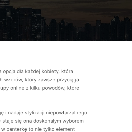
opcja dla każdej kobiety, która
ch wzorów, który zawsze przyciąga
upy online z kilku powodów, które
 i nadaje stylizacji niepowtarzalnego
 że staje się ona doskonałym wyborem
a w panterkę to nie tylko element