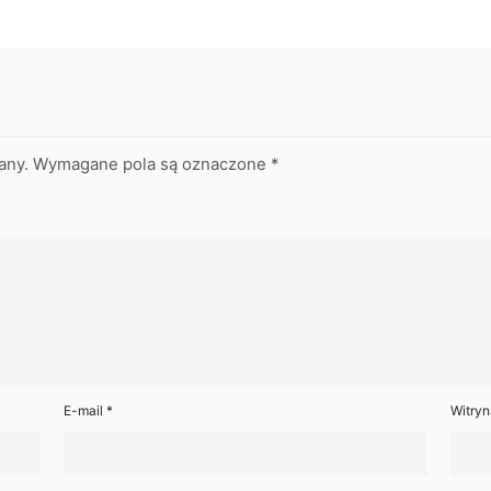
any.
Wymagane pola są oznaczone
*
E-mail
*
Witryn