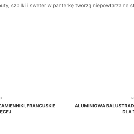
uty, szpilki i sweter w panterkę tworzą niepowtarzalne st
UŁ
N
AMIENNIKI, FRANCUSKIE
ALUMINIOWA BALUSTRAD
IĘCEJ
DLA 