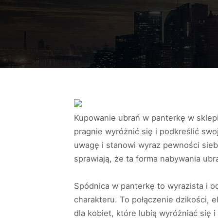
Kupowanie ubrań w panterkę w sklepie
pragnie wyróżnić się i podkreślić sw
uwagę i stanowi wyraz pewności sieb
sprawiają, że ta forma nabywania ubra
Spódnica w panterkę to wyrazista i o
charakteru. To połączenie dzikości, 
dla kobiet, które lubią wyróżniać się